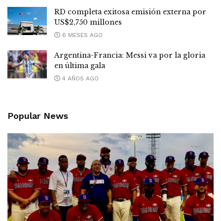
RD completa exitosa emisión externa por
US$2,750 millones
6 MESES AGO
Argentina-Francia: Messi va por la gloria
en última gala
4 AÑOS AGO
Popular News