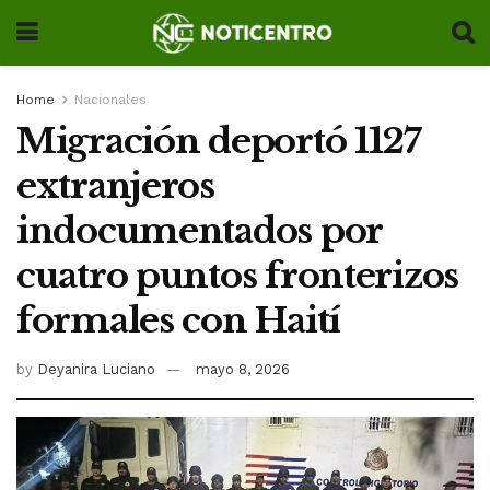
Home
Nacionales
Migración deportó 1127
extranjeros
indocumentados por
cuatro puntos fronterizos
formales con Haití
by
Deyanira Luciano
mayo 8, 2026