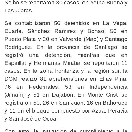
Seibo se reportaron 30 casos, en Yerba Buena y
Las Claras.
Se contabilizaron 56 detenidos en La Vega,
Duarte, Sánchez Ramírez y Bonao; 50 en
Puerto Plata y 20 en Valverde (Mao) y Santiago
Rodríguez. En la provincia de Santiago se
registró una detención, mientras que en
Espaillat y Hermanas Mirabal se reportaron 11
casos. En la zona fronteriza y la región sur, la
DGM realizó 81 aprehensiones en Elías Piña,
76 en Pedernales, 53 en Independencia
(Jimaní) y 51 en Dajabón. En Monte Cristi se
registraron 50; 26 en San Juan, 16 en Bahoruco
y 11 en el bloque compuesto por Azua, Peravia
y San José de Ocoa.
Con esto, la institución da cumplimiento a la