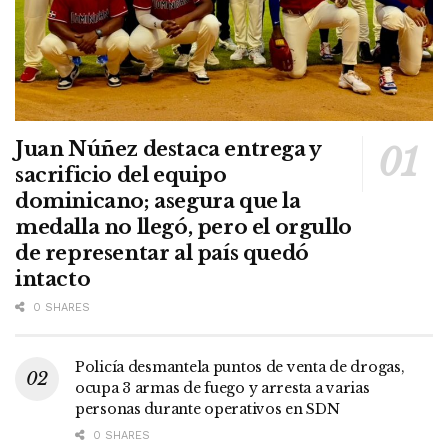
Juan Núñez destaca entrega y
sacrificio del equipo
dominicano; asegura que la
medalla no llegó, pero el orgullo
de representar al país quedó
intacto
0 SHARES
Policía desmantela puntos de venta de drogas,
ocupa 3 armas de fuego y arresta a varias
personas durante operativos en SDN
0 SHARES