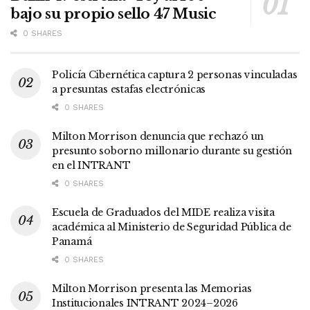
bajo su propio sello 47 Music
0 SHARES
Policía Cibernética captura 2 personas vinculadas
a presuntas estafas electrónicas
0 SHARES
Milton Morrison denuncia que rechazó un
presunto soborno millonario durante su gestión
en el INTRANT
0 SHARES
Escuela de Graduados del MIDE realiza visita
académica al Ministerio de Seguridad Pública de
Panamá
0 SHARES
Milton Morrison presenta las Memorias
Institucionales INTRANT 2024–2026