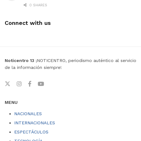
0 SHARES
Connect with us
Noticentro 13
¡NOTICENTRO, periodismo auténtico al servicio
de la información siempre!
MENU
NACIONALES
INTERNACIONALES
ESPECTÁCULOS
TECNOLOGÍA