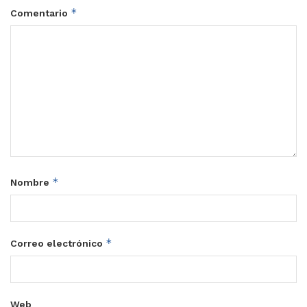
*
Comentario
*
Nombre
*
Correo electrónico
Web