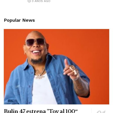
3 AÑOS AGO
Popular News
Bulin 47 estrena "Toy al 100″