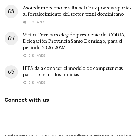
Asotedom reconoce a Rafael Cruz por sus aportes
al fortalecimiento del sector textil dominicano
0 SHARES
Víctor Torres es elegido presidente del CODIA,
Delegación Provincia Santo Domingo, para el
período 2026-2027
0 SHARES
IPES da a conocer el modelo de competencias
para formar a los policías
0 SHARES
Connect with us
Noticentro 13
¡NOTICENTRO, periodismo auténtico al servicio