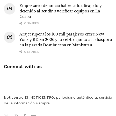
Empresario denuncia haber sido ultrajado y
detenido al acudir a verificar equipos en La
Cuaba
0 SHARES
Arajet supera los 100 mil pasajeros entre New
York y RD en 2026 y lo celebra junto a la diáspora
en la parada Dominicana en Manhattan
0 SHARES
Connect with us
Noticentro 13
¡NOTICENTRO, periodismo auténtico al servicio
de la información siempre!