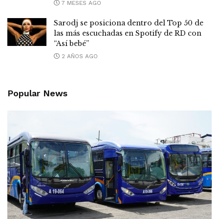
7 MESES AGO
Sarodj se posiciona dentro del Top 50 de
las más escuchadas en Spotify de RD con
“Así bebé”
2 AÑOS AGO
Popular News