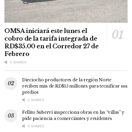
OMSA iniciará este lunes el
cobro de la tarifa integrada de
RD$35.00 en el Corredor 27 de
Febrero
0 SHARES
Dieciocho productores de la región Norte
reciben más de RD$15 millones para tecnificar sus
predios
0 SHARES
Fellito Suberví inspecciona obras en las “villas” y
pide paciencia a comerciantes y residentes
0 SHARES