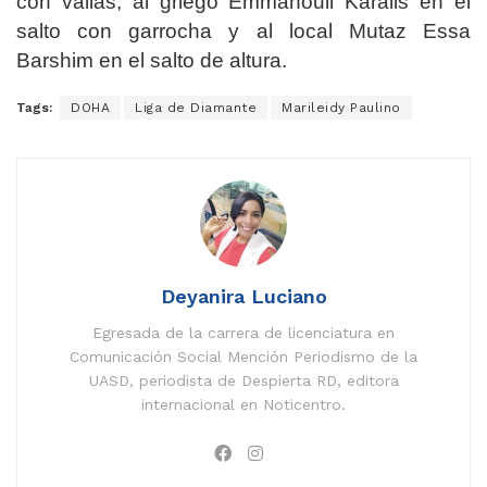
con vallas, al griego Emmanouil Karalis en el
salto con garrocha y al local Mutaz Essa
Barshim en el salto de altura.
Tags:
DOHA
Liga de Diamante
Marileidy Paulino
Deyanira Luciano
Egresada de la carrera de licenciatura en
Comunicación Social Mención Periodismo de la
UASD, periodista de Despierta RD, editora
internacional en Noticentro.