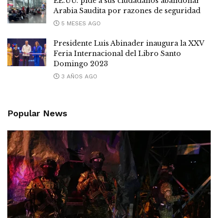
EE.UU. pide a sus ciudadanos abandonar
Arabia Saudita por razones de seguridad
5 MESES AGO
Presidente Luis Abinader inaugura la XXV
Feria Internacional del Libro Santo
Domingo 2023
3 AÑOS AGO
Popular News