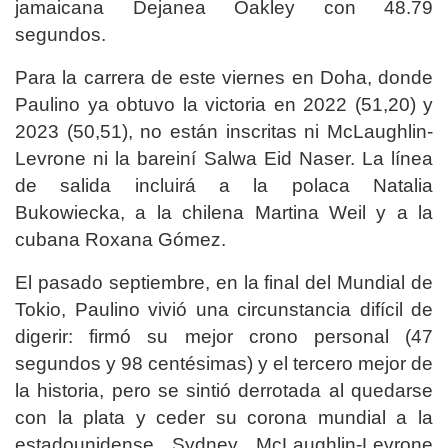
jamaicana Dejanea Oakley con 48.79
segundos.
Para la carrera de este viernes en Doha, donde
Paulino ya obtuvo la victoria en 2022 (51,20) y
2023 (50,51), no están inscritas ni McLaughlin-
Levrone ni la bareiní Salwa Eid Naser. La línea
de salida incluirá a la polaca Natalia
Bukowiecka, a la chilena Martina Weil y a la
cubana Roxana Gómez.
El pasado septiembre, en la final del Mundial de
Tokio, Paulino vivió una circunstancia difícil de
digerir: firmó su mejor crono personal (47
segundos y 98 centésimas) y el tercero mejor de
la historia, pero se sintió derrotada al quedarse
con la plata y ceder su corona mundial a la
estadounidense Sydney McLaughlin-Levrone