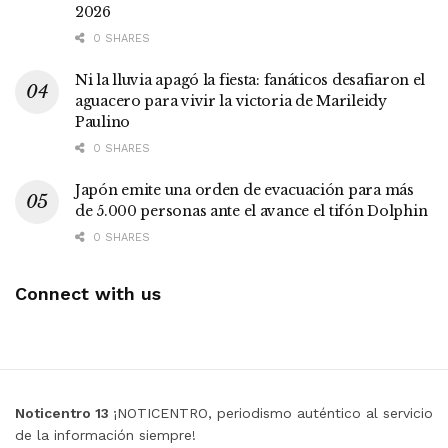
2026
0 SHARES
Ni la lluvia apagó la fiesta: fanáticos desafiaron el
aguacero para vivir la victoria de Marileidy
Paulino
0 SHARES
Japón emite una orden de evacuación para más
de 5.000 personas ante el avance el tifón Dolphin
0 SHARES
Connect with us
Noticentro 13
¡NOTICENTRO, periodismo auténtico al servicio
de la información siempre!