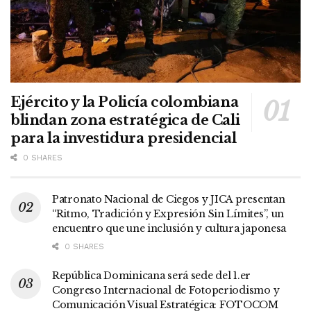
Ejército y la Policía colombiana
blindan zona estratégica de Cali
para la investidura presidencial
0 SHARES
Patronato Nacional de Ciegos y JICA presentan
“Ritmo, Tradición y Expresión Sin Límites”, un
encuentro que une inclusión y cultura japonesa
0 SHARES
República Dominicana será sede del 1.er
Congreso Internacional de Fotoperiodismo y
Comunicación Visual Estratégica: FOTOCOM