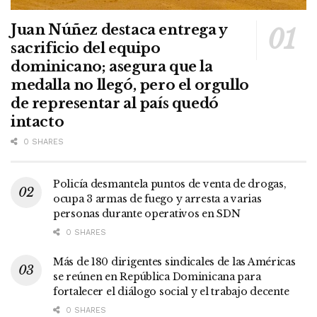
Juan Núñez destaca entrega y
sacrificio del equipo
dominicano; asegura que la
medalla no llegó, pero el orgullo
de representar al país quedó
intacto
0 SHARES
Policía desmantela puntos de venta de drogas,
ocupa 3 armas de fuego y arresta a varias
personas durante operativos en SDN
0 SHARES
Más de 180 dirigentes sindicales de las Américas
se reúnen en República Dominicana para
fortalecer el diálogo social y el trabajo decente
0 SHARES