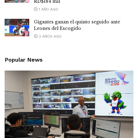
RD$184 mil
1 AÑO AGO
Gigantes ganan el quinto seguido ante
Leones del Escogido
3 AÑOS AGO
Popular News