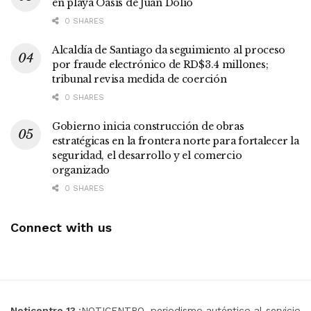
en playa Oasis de Juan Dolio
0 SHARES
Alcaldía de Santiago da seguimiento al proceso
por fraude electrónico de RD$3.4 millones;
tribunal revisa medida de coerción
0 SHARES
Gobierno inicia construcción de obras
estratégicas en la frontera norte para fortalecer la
seguridad, el desarrollo y el comercio
organizado
0 SHARES
Connect with us
Noticentro 13
¡NOTICENTRO, periodismo auténtico al servicio