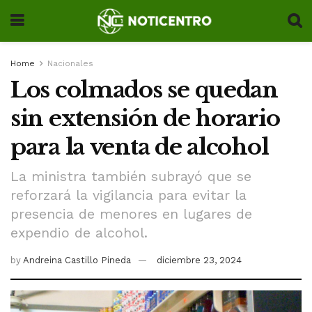
Home
Nacionales
Los colmados se quedan
sin extensión de horario
para la venta de alcohol
La ministra también subrayó que se
reforzará la vigilancia para evitar la
presencia de menores en lugares de
expendio de alcohol.
by
Andreina Castillo Pineda
diciembre 23, 2024