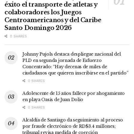
éxito el transporte de atletas y
colaboradores los Juegos
Centroamericanos y del Caribe
Santo Domingo 2026
0 SHARES
Johnny Pujols destaca despliegue nacional del
PLD en segunda jornada de Esfuerzo
Concentrado: “Hay decenas de miles de
ciudadanos que quieren inscribirse en el partido”
0 SHARES
Adolescente de 15 años fallece por ahogamiento
en playa Oasis de Juan Dolio
0 SHARES
Alcaldía de Santiago da seguimiento al proceso
por fraude electrónico de RD$3.4 millones;
tribunal revisa medida de coerción