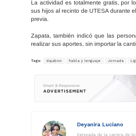
La actividad es totalmente gratis, por l
sus hijos al recinto de UTESA durante el
previa.
Zapata, también indicó que las perso
realizar sus aportes, sin importar la ca
Tags:
dajabon
habla y lenguaje
Jornada
Li
Deyanira Luciano
Egresada de la carrera de l