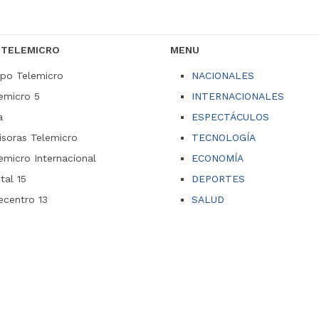
 TELEMICRO
MENU
po Telemicro
NACIONALES
emicro 5
INTERNACIONALES
a
ESPECTÁCULOS
soras Telemicro
TECNOLOGÍA
emicro Internacional
ECONOMÍA
ital 15
DEPORTES
ecentro 13
SALUD