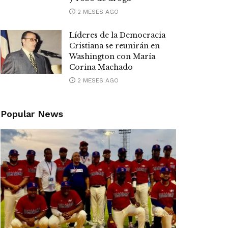
2 MESES AGO
Líderes de la Democracia
Cristiana se reunirán en
Washington con María
Corina Machado
2 MESES AGO
Popular News