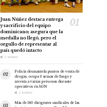
Juan Núñez destaca entrega
y sacrificio del equipo
dominicano; asegura que la
medalla no llegó, pero el
orgullo de representar al
país quedó intacto
0 SHARES
Policía desmantela puntos de venta de
drogas, ocupa 3 armas de fuego y
arresta a varias personas durante
operativos en SDN
0 SHARES
Más de 180 dirigentes sindicales de las