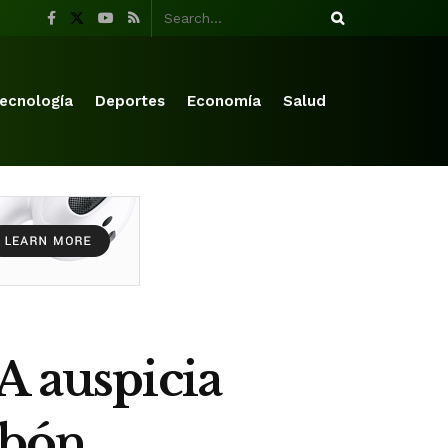
ecnología
Deportes
Economía
Salud
A auspicia
abón