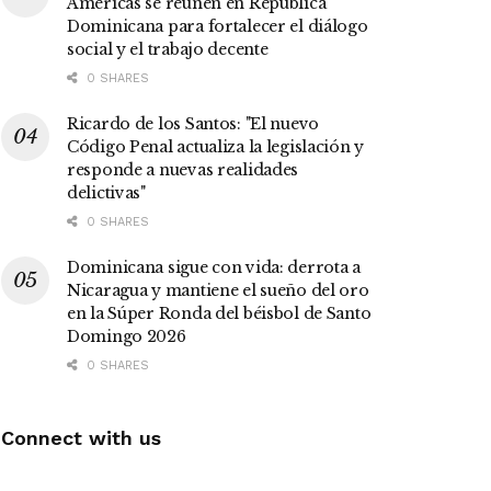
Américas se reúnen en República
Dominicana para fortalecer el diálogo
social y el trabajo decente
0 SHARES
Ricardo de los Santos: "El nuevo
Código Penal actualiza la legislación y
responde a nuevas realidades
delictivas"
0 SHARES
Dominicana sigue con vida: derrota a
Nicaragua y mantiene el sueño del oro
en la Súper Ronda del béisbol de Santo
Domingo 2026
0 SHARES
Connect with us