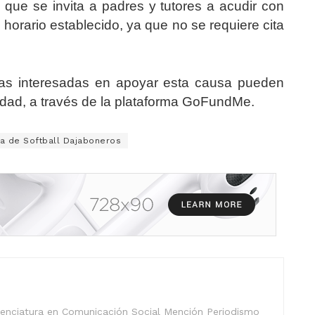
o que se invita a padres y tutores a acudir con
 horario establecido, ya que no se requiere cita
nas interesadas en apoyar esta causa pueden
ntidad, a través de la plataforma GoFundMe.
ga de Softball Dajaboneros
icenciatura en Comunicación Social Mención Periodismo