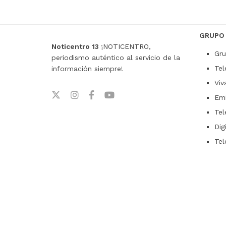
GRUPO
Noticentro 13
¡NOTICENTRO,
Gru
periodismo auténtico al servicio de la
Tel
información siempre!
Viv
Emi
Tel
Dig
Tel