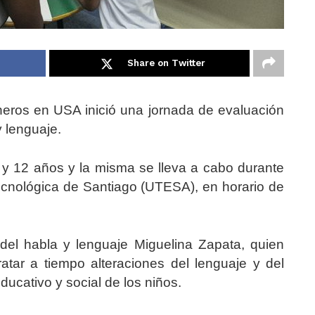
Share on Twitter
neros en USA inició una jornada de evaluación
y lenguaje.
 y 12 años y la misma se lleva a cabo durante
ecnológica de Santiago (UTESA), en horario de
 del habla y lenguaje Miguelina Zapata, quien
ratar a tiempo alteraciones del lenguaje y del
ducativo y social de los niños.