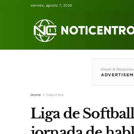
viernes, agosto 7, 2026
Home
Deportes
Liga de Softba
jornada de hab