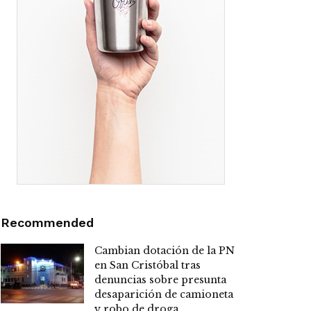
Recommended
Cambian dotación de la PN
en San Cristóbal tras
denuncias sobre presunta
desaparición de camioneta
y robo de droga