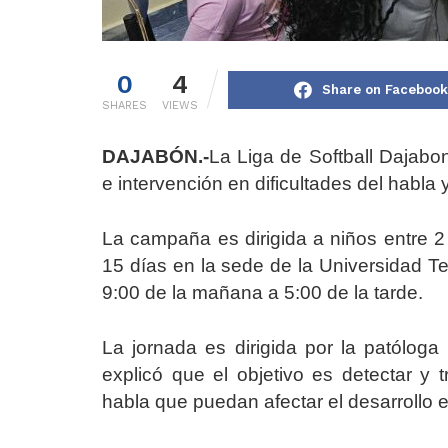
0
4
Share on Facebook
SHARES
VIEWS
DAJABÓN.-
La Liga de Softball Dajabo
e intervención en dificultades del habla 
La campaña es dirigida a niños entre 2
15 días en la sede de la Universidad T
9:00 de la mañana a 5:00 de la tarde.
La jornada es dirigida por la patóloga
explicó que el objetivo es detectar y t
habla que puedan afectar el desarrollo e