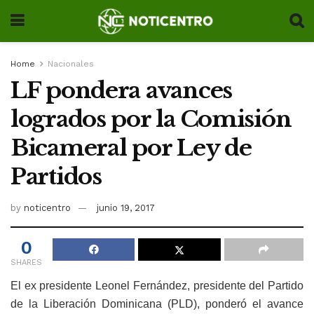
Home
Nacionales
LF pondera avances
logrados por la Comisión
Bicameral por Ley de
Partidos
by
noticentro
junio 19, 2017
0
SHARES
El ex presidente Leonel Fernández, presidente del Partido
de la Liberación Dominicana (PLD), ponderó el avance