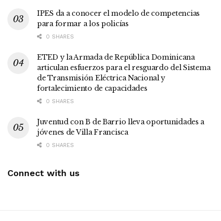
IPES da a conocer el modelo de competencias
para formar a los policías
0 SHARES
ETED y la Armada de República Dominicana
articulan esfuerzos para el resguardo del Sistema
de Transmisión Eléctrica Nacional y
fortalecimiento de capacidades
0 SHARES
Juventud con B de Barrio lleva oportunidades a
jóvenes de Villa Francisca
0 SHARES
Connect with us