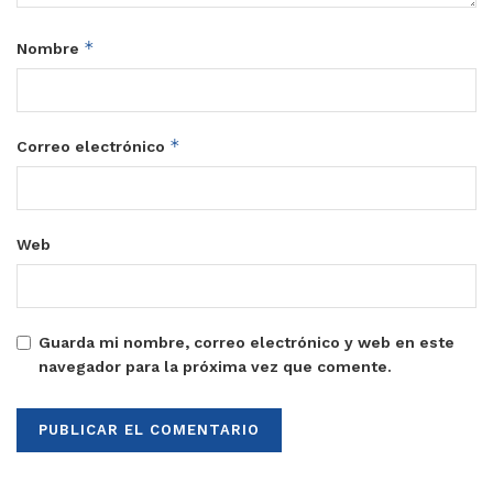
*
Nombre
*
Correo electrónico
Web
Guarda mi nombre, correo electrónico y web en este
navegador para la próxima vez que comente.