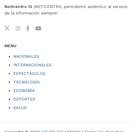
Noticentro 13
¡NOTICENTRO, periodismo auténtico al servicio
de la información siempre!
MENU
NACIONALES
INTERNACIONALES
ESPECTÁCULOS
TECNOLOGÍA
ECONOMÍA
DEPORTES
SALUD
Copyright © 2020
GRUPO TELEMICRO
| Todos los derechos