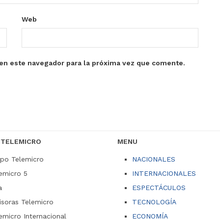
Web
en este navegador para la próxima vez que comente.
 TELEMICRO
MENU
po Telemicro
NACIONALES
emicro 5
INTERNACIONALES
a
ESPECTÁCULOS
soras Telemicro
TECNOLOGÍA
emicro Internacional
ECONOMÍA