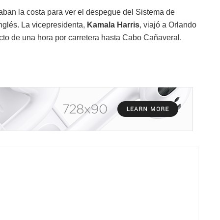
naban la costa para ver el despegue del Sistema de
nglés. La vicepresidenta,
Kamala Harris
, viajó a Orlando
cto de una hora por carretera hasta Cabo Cañaveral.