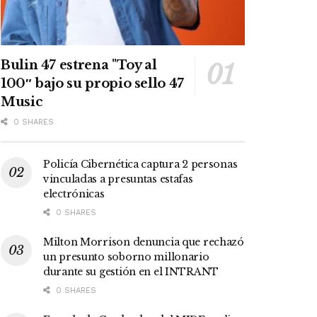
Bulin 47 estrena "Toy al
100″ bajo su propio sello 47
Music
0 SHARES
Policía Cibernética captura 2 personas
vinculadas a presuntas estafas
electrónicas
0 SHARES
Milton Morrison denuncia que rechazó
un presunto soborno millonario
durante su gestión en el INTRANT
0 SHARES