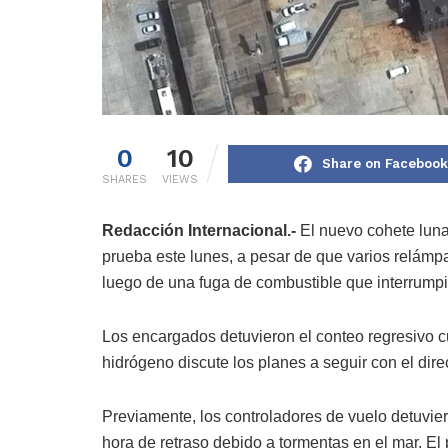
0
10
Share on Facebook
SHARES
VIEWS
Redacción Internacional.-
El nuevo cohete luna
prueba este lunes, a pesar de que varios relámp
luego de una fuga de combustible que interrumpi
Los encargados detuvieron el conteo regresivo c
hidrógeno discute los planes a seguir con el direc
Previamente, los controladores de vuelo detuvie
hora de retraso debido a tormentas en el mar. El