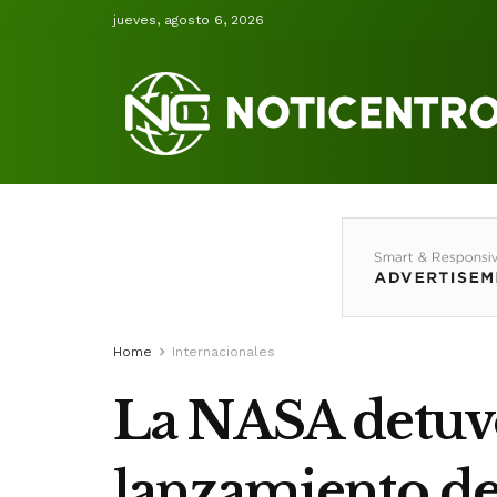
jueves, agosto 6, 2026
Home
Internacionales
La NASA detuvo 
lanzamiento de 