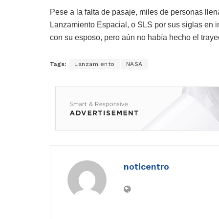
Pese a la falta de pasaje, miles de personas lle
Lanzamiento Espacial, o SLS por sus siglas en i
con su esposo, pero aún no había hecho el traye
Tags:
Lanzamiento
NASA
noticentro