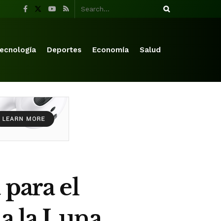
ecnología
Deportes
Economía
Salud
 para el
 a la Luna