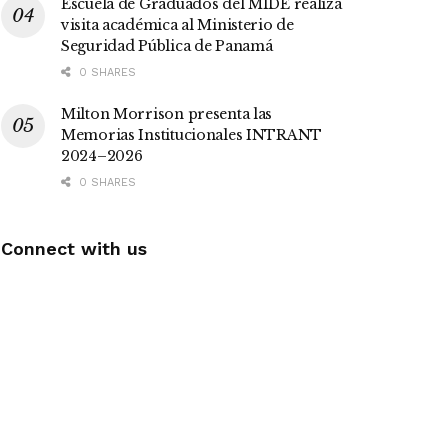
Escuela de Graduados del MIDE realiza
visita académica al Ministerio de
Seguridad Pública de Panamá
0 SHARES
Milton Morrison presenta las
Memorias Institucionales INTRANT
2024–2026
0 SHARES
Connect with us