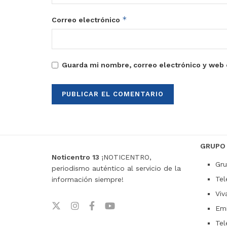
*
Correo electrónico
Guarda mi nombre, correo electrónico y web 
GRUPO
Noticentro 13
¡NOTICENTRO,
Gru
periodismo auténtico al servicio de la
Tel
información siempre!
Viv
Emi
Tel