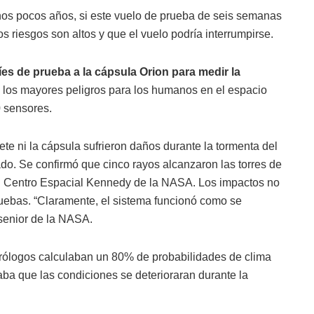
nos pocos años, si este vuelo de prueba de seis semanas
 riesgos son altos y que el vuelo podría interrumpirse.
es de prueba a la cápsula Orion para medir la
e los mayores peligros para los humanos en el espacio
0 sensores.
ete ni la cápsula sufrieron daños durante la tormenta del
ado. Se confirmó que cinco rayos alcanzaron las torres de
el Centro Espacial Kennedy de la NASA. Los impactos no
ruebas. “Claramente, el sistema funcionó como se
 senior de la NASA.
ólogos calculaban un 80% de probabilidades de clima
aba que las condiciones se deterioraran durante la