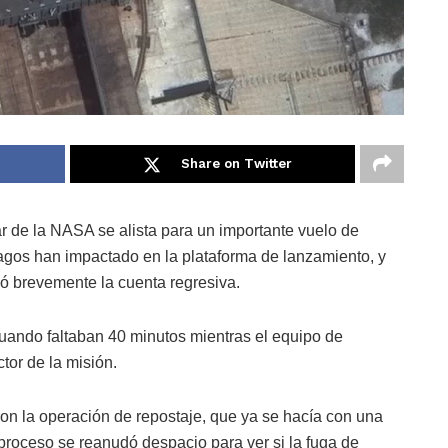
Share on Twitter
r de la NASA se alista para un importante vuelo de
agos han impactado en la plataforma de lanzamiento, y
ó brevemente la cuenta regresiva.
uando faltaban 40 minutos mientras el equipo de
tor de la misión.
ron la operación de repostaje, que ya se hacía con una
 proceso se reanudó despacio para ver si la fuga de