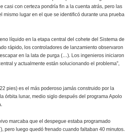
casi con certeza pondría fin a la cuenta atrás, pero las
el mismo lugar en el que se identificó durante una prueba
geno líquido en la etapa central del cohete del Sistema de
do rápido, los controladores de lanzamiento observaron
escapar en la lata de purga (…). Los ingenieros iniciaron
 central y actualmente están solucionando el problema”,
2 pies) es el más poderoso jamás construido por la
a órbita lunar, medio siglo después del programa Apolo
.
en vivo marcaba que el despegue estaba programado
T), pero luego quedó frenado cuando faltaban 40 minutos.