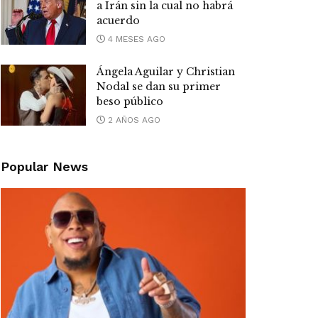
a Irán sin la cual no habrá
acuerdo
4 MESES AGO
Ángela Aguilar y Christian
Nodal se dan su primer
beso público
2 AÑOS AGO
Popular News