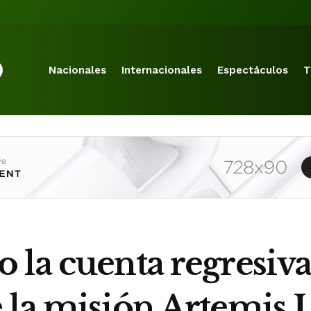
Nacionales
Internacionales
Espectáculos
T
la cuenta regresiva
la misión Artemis I