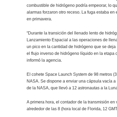
combustible de hidrógeno podría empeorar, lo que 
alarmas forzaron otro receso. La fuga estaba en 
en primavera.
“Durante la transición del llenado lento de hidró
Lanzamiento Espacial a las operaciones de llena
un pico en la cantidad de hidrógeno que se deja 
el flujo inverso de hidrógeno líquido en la etapa
informó la agencia.
El cohete Space Launch System de 98 metros (32
NASA. Se dispone a enviar una cápsula vacía a l
de la NASA, que llevó a 12 astronautas a la Luna
A primera hora, el contador de la transmisión 
alrededor de las 8 (hora local de Florida, 12 GM