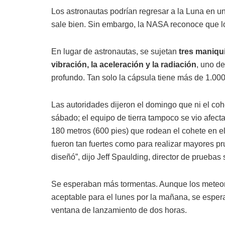
Los astronautas podrían regresar a la Luna en u
sale bien. Sin embargo, la NASA reconoce que los
En lugar de astronautas, se sujetan
tres maniquí
vibración, la aceleración y la radiación
, uno d
profundo. Tan solo la cápsula tiene más de 1.00
Las autoridades dijeron el domingo que ni el coh
sábado; el equipo de tierra tampoco se vio afect
180 metros (600 pies) que rodean el cohete en 
fueron tan fuertes como para realizar mayores p
diseñó”, dijo Jeff Spaulding, director de pruebas
Se esperaban más tormentas. Aunque los meteor
aceptable para el lunes por la mañana, se esper
ventana de lanzamiento de dos horas.