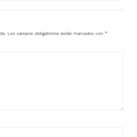
*
da.
Los campos obligatorios están marcados con