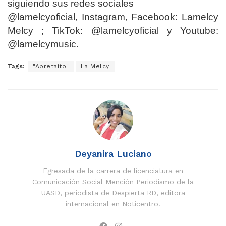
siguiendo sus redes sociales
@lamelcyoficial, Instagram, Facebook: Lamelcy
Melcy ; TikTok: @lamelcyoficial y Youtube:
@lamelcymusic.
Tags:
"Apretaíto"
La Melcy
Deyanira Luciano
Egresada de la carrera de licenciatura en
Comunicación Social Mención Periodismo de la
UASD, periodista de Despierta RD, editora
internacional en Noticentro.