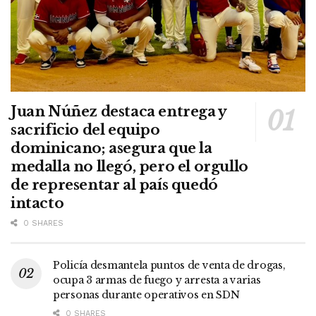
Juan Núñez destaca entrega y
sacrificio del equipo
dominicano; asegura que la
medalla no llegó, pero el orgullo
de representar al país quedó
intacto
0 SHARES
Policía desmantela puntos de venta de drogas,
ocupa 3 armas de fuego y arresta a varias
personas durante operativos en SDN
0 SHARES