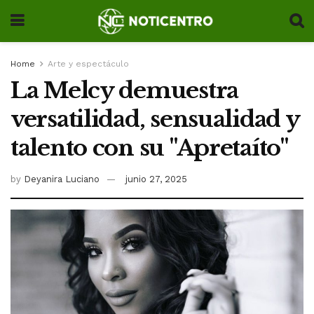
Home
Arte y espectáculo
La Melcy demuestra
versatilidad, sensualidad y
talento con su "Apretaíto"
by
Deyanira Luciano
junio 27, 2025