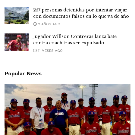
257 personas detenidas por intentar viajar
con documentos falsos en lo que va de año
2 AÑOS AGO
Jugador Willson Contreras lanza bate
contra coach tras ser expulsado
11 MESES AGO
Popular News