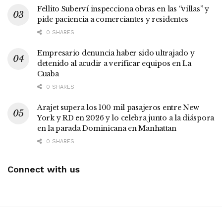
Fellito Suberví inspecciona obras en las “villas” y
pide paciencia a comerciantes y residentes
0 SHARES
Empresario denuncia haber sido ultrajado y
detenido al acudir a verificar equipos en La
Cuaba
0 SHARES
Arajet supera los 100 mil pasajeros entre New
York y RD en 2026 y lo celebra junto a la diáspora
en la parada Dominicana en Manhattan
0 SHARES
Connect with us