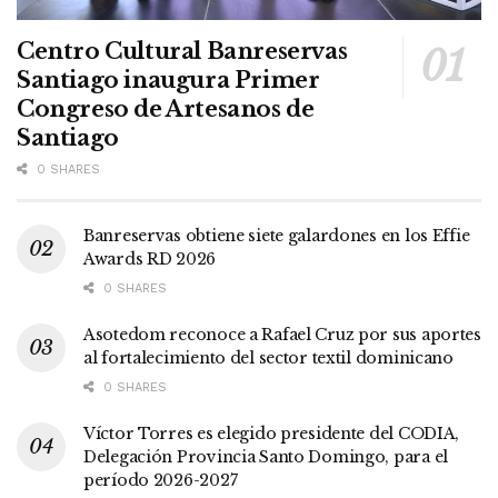
Centro Cultural Banreservas
Santiago inaugura Primer
Congreso de Artesanos de
Santiago
0 SHARES
Banreservas obtiene siete galardones en los Effie
Awards RD 2026
0 SHARES
Asotedom reconoce a Rafael Cruz por sus aportes
al fortalecimiento del sector textil dominicano
0 SHARES
Víctor Torres es elegido presidente del CODIA,
Delegación Provincia Santo Domingo, para el
período 2026-2027