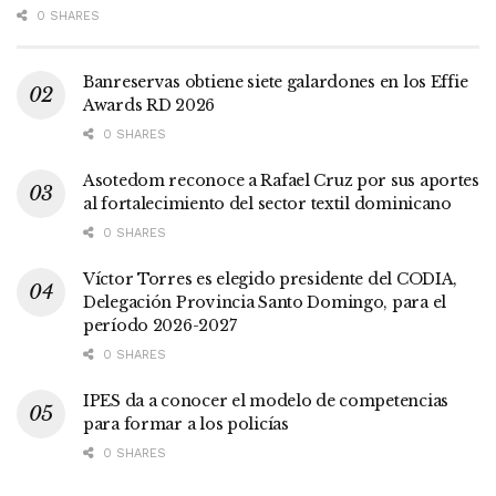
0 SHARES
Banreservas obtiene siete galardones en los Effie
Awards RD 2026
0 SHARES
Asotedom reconoce a Rafael Cruz por sus aportes
al fortalecimiento del sector textil dominicano
0 SHARES
Víctor Torres es elegido presidente del CODIA,
Delegación Provincia Santo Domingo, para el
período 2026-2027
0 SHARES
IPES da a conocer el modelo de competencias
para formar a los policías
0 SHARES