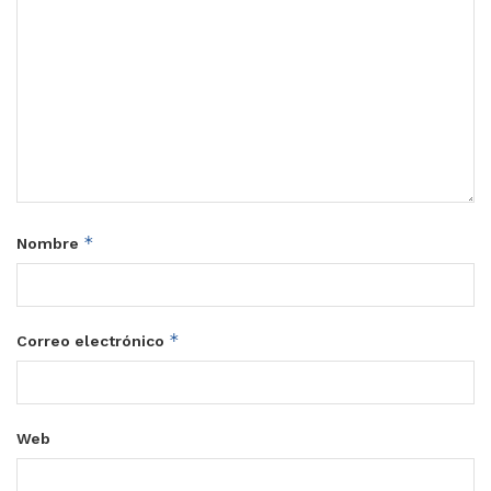
*
Nombre
*
Correo electrónico
Web