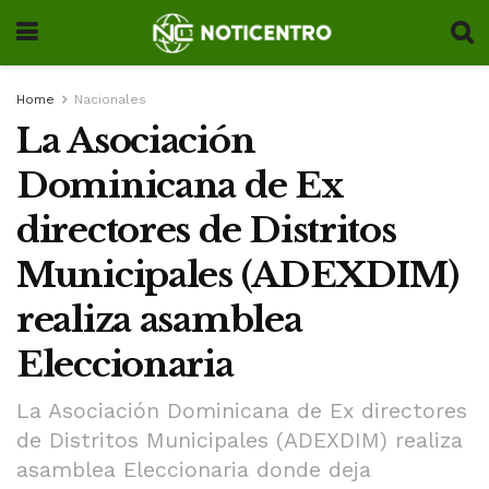
Home
Nacionales
La Asociación
Dominicana de Ex
directores de Distritos
Municipales (ADEXDIM)
realiza asamblea
Eleccionaria
La Asociación Dominicana de Ex directores
de Distritos Municipales (ADEXDIM) realiza
asamblea Eleccionaria donde deja