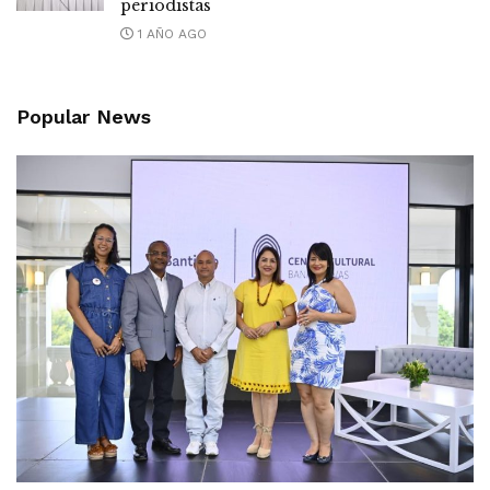
periodistas
1 AÑO AGO
Popular News