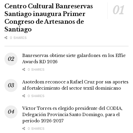
Centro Cultural Banreservas
Santiago inaugura Primer
Congreso de Artesanos de
Santiago
0 SHARES
Banreservas obtiene siete galardones en los Effie
Awards RD 2026
0 SHARES
Asotedom reconoce a Rafael Cruz por sus aportes
al fortalecimiento del sector textil dominicano
0 SHARES
Víctor Torres es elegido presidente del CODIA,
Delegación Provincia Santo Domingo, para el
período 2026-2027
0 SHARES