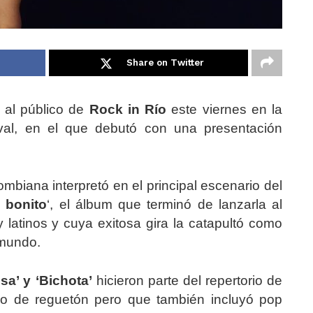
Share on Twitter
al público de
Rock in Río
este viernes en la
tival, en el que debutó con una presentación
ombiana interpretó en el principal escenario del
 bonito
‘, el álbum que terminó de lanzarla al
 latinos y cuya exitosa gira la catapultó como
 mundo.
sa’ y ‘Bichota’
hicieron parte del repertorio de
do de reguetón pero que también incluyó pop