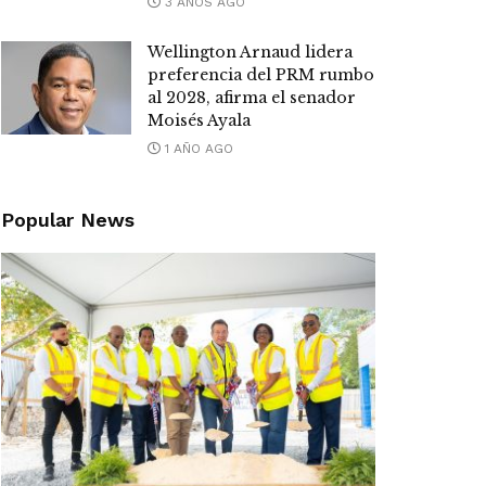
3 AÑOS AGO
Wellington Arnaud lidera
preferencia del PRM rumbo
al 2028, afirma el senador
Moisés Ayala
1 AÑO AGO
Popular News