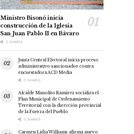
Ministro Bisonó inicia
construcción de la Iglesia
San Juan Pablo II en Bávaro
0 SHARES
Junta Central Electoral inicia proceso
administrativo sancionador contra
encuestadora ACD Media
0 SHARES
Alcalde Manolito Ramírez socializa el
Plan Municipal de Ordenamiento
Territorial con la dirección provincial
de la Fuerza del Pueblo
0 SHARES
Carmen Lidia Williams afirma nuevo