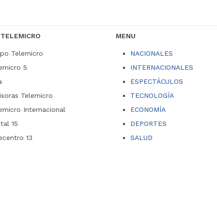
 TELEMICRO
MENU
po Telemicro
NACIONALES
emicro 5
INTERNACIONALES
a
ESPECTÁCULOS
soras Telemicro
TECNOLOGÍA
emicro Internacional
ECONOMÍA
ital 15
DEPORTES
ecentro 13
SALUD