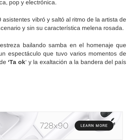
ca, pop y electrónica.
sistentes vibró y saltó al ritmo de la artista de
cenario y sin su característica melena rosada.
estreza bailando samba en el homenaje que
n un espectáculo que tuvo varios momentos de
 de
‘Ta ok
‘ y la exaltación a la bandera del país