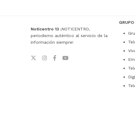
GRUPO
Noticentro 13
¡NOTICENTRO,
Gru
periodismo auténtico al servicio de la
Tel
información siempre!
Viv
Emi
Tel
Dig
Tel