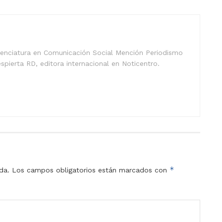
icenciatura en Comunicación Social Mención Periodismo
spierta RD, editora internacional en Noticentro.
*
da.
Los campos obligatorios están marcados con