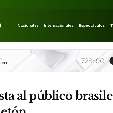
Nacionales
Internacionales
Espectáculos
T
ta al público brasil
uetón