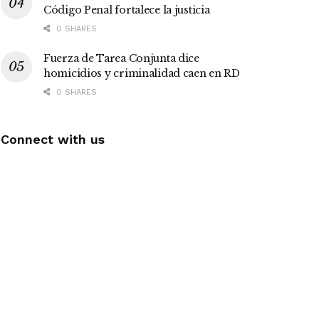
Código Penal fortalece la justicia
0 SHARES
Fuerza de Tarea Conjunta dice
homicidios y criminalidad caen en RD
0 SHARES
Connect with us