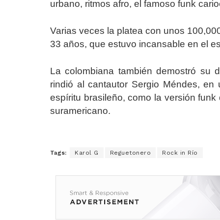
urbano, ritmos afro, el famoso funk cario
Varias veces la platea con unos 100,000 a
33 años, que estuvo incansable en el es
La colombiana también demostró su d
rindió al cantautor Sergio Méndes, e
espíritu brasileño, como la versión funk
suramericano.
Tags:
Karol G
Reguetonero
Rock in Río