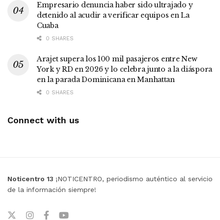
Empresario denuncia haber sido ultrajado y
detenido al acudir a verificar equipos en La
Cuaba
0 SHARES
Arajet supera los 100 mil pasajeros entre New
York y RD en 2026 y lo celebra junto a la diáspora
en la parada Dominicana en Manhattan
0 SHARES
Connect with us
Noticentro 13
¡NOTICENTRO, periodismo auténtico al servicio
de la información siempre!