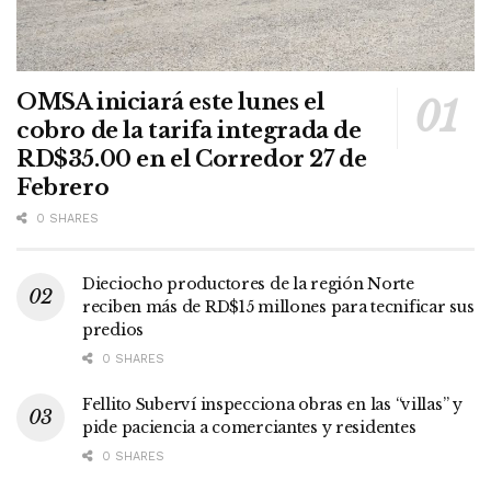
OMSA iniciará este lunes el
cobro de la tarifa integrada de
RD$35.00 en el Corredor 27 de
Febrero
0 SHARES
Dieciocho productores de la región Norte
reciben más de RD$15 millones para tecnificar sus
predios
0 SHARES
Fellito Suberví inspecciona obras en las “villas” y
pide paciencia a comerciantes y residentes
0 SHARES