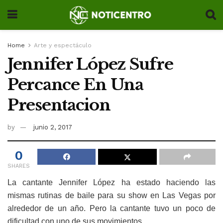
Home
Arte y espectáculo
Jennifer López Sufre
Percance En Una
Presentacion
by
junio 2, 2017
0
SHARES
La cantante Jennifer López ha estado haciendo las
mismas rutinas de baile para su show en Las Vegas por
alrededor de un año. Pero la cantante tuvo un poco de
dificultad con uno de sus movimientos.