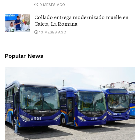
9 MESES AGO
Collado entrega modernizado muelle en
Caleta, La Romana
10 MESES AGO
Popular News