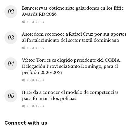
Banreservas obtiene siete galardones en los Effie
Awards RD 2026
0 SHARES
Asotedom reconoce a Rafael Cruz por sus aportes
al fortalecimiento del sector textil dominicano
0 SHARES
Víctor Torres es elegido presidente del CODIA,
Delegación Provincia Santo Domingo, para el
período 2026-2027
0 SHARES
IPES da a conocer el modelo de competencias
para formar a los policías
0 SHARES
Connect with us