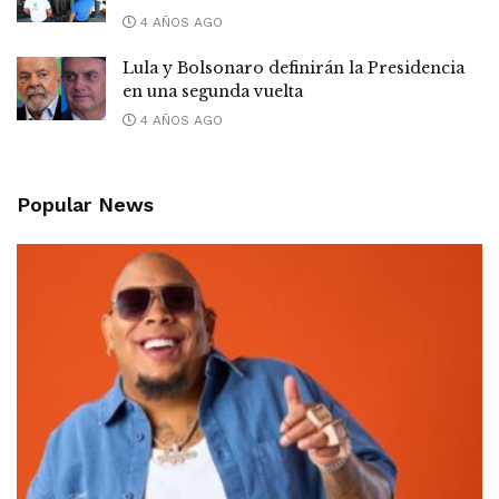
4 AÑOS AGO
Lula y Bolsonaro definirán la Presidencia
en una segunda vuelta
4 AÑOS AGO
Popular News