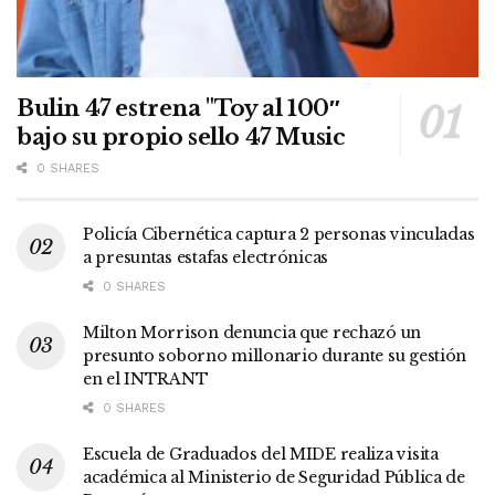
Bulin 47 estrena "Toy al 100″
bajo su propio sello 47 Music
0 SHARES
Policía Cibernética captura 2 personas vinculadas
a presuntas estafas electrónicas
0 SHARES
Milton Morrison denuncia que rechazó un
presunto soborno millonario durante su gestión
en el INTRANT
0 SHARES
Escuela de Graduados del MIDE realiza visita
académica al Ministerio de Seguridad Pública de