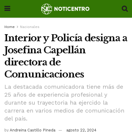
Home
Nacionales
Interior y Policía designa a
Josefina Capellán
directora de
Comunicaciones
La destacada comunicadora tiene más de
25 años de experiencia profesional y
durante su trayectoria ha ejercido la
carrera en varios medios de comunicación
del país.
by
Andreina Castillo Pineda
agosto 22, 2024