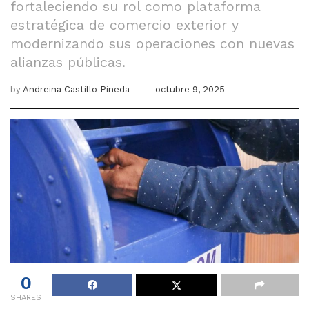
fortaleciendo su rol como plataforma
estratégica de comercio exterior y
modernizando sus operaciones con nuevas
alianzas públicas.
by
Andreina Castillo Pineda
octubre 9, 2025
0
SHARES