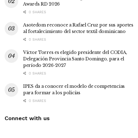
Awards RD 2026
0 SHARES
Asotedom reconoce a Rafael Cruz por sus aportes
al fortalecimiento del sector textil dominicano
0 SHARES
Víctor Torres es elegido presidente del CODIA,
Delegación Provincia Santo Domingo, para el
período 2026-2027
0 SHARES
IPES da a conocer el modelo de competencias
para formar a los policías
0 SHARES
Connect with us