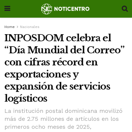
Home
Nacionales
INPOSDOM celebra el
“Día Mundial del Correo”
con cifras récord en
exportaciones y
expansión de servicios
logísticos
La institución postal dominicana movilizó
más de 2.75 millones de artículos en los
primeros ocho meses de 2025,