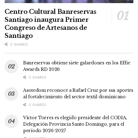
Centro Cultural Banreservas
Santiago inaugura Primer
Congreso de Artesanos de
Santiago
0 SHARES
Banreservas obtiene siete galardones en los Effie
Awards RD 2026
0 SHARES
Asotedom reconoce a Rafael Cruz por sus aportes
al fortalecimiento del sector textil dominicano
0 SHARES
Víctor Torres es elegido presidente del CODIA,
Delegación Provincia Santo Domingo, para el
período 2026-2027