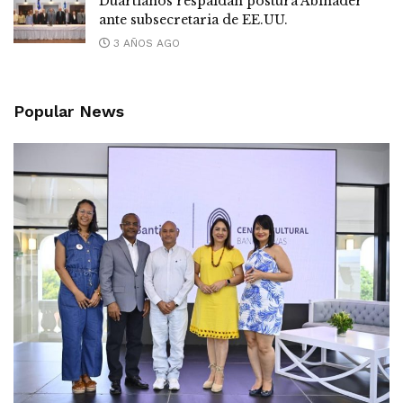
Duartianos respaldan postura Abinader
ante subsecretaria de EE.UU.
3 AÑOS AGO
Popular News