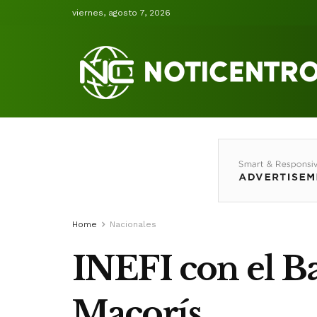
viernes, agosto 7, 2026
Home
Nacionales
INEFI con el Ba
Macorís