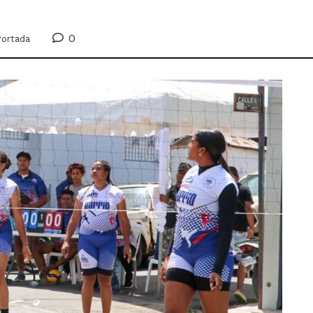
0
Portada