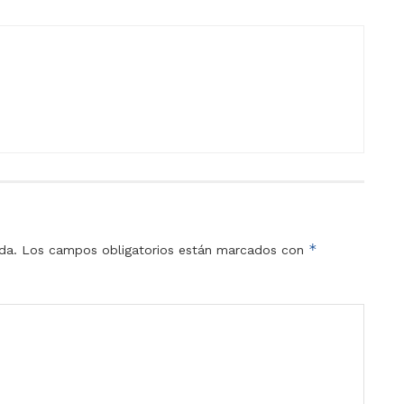
*
da.
Los campos obligatorios están marcados con