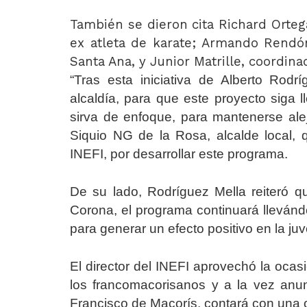
También se dieron cita Richard Orteg
ex atleta de karate; Armando Rendón
Santa Ana, y Junior Matrille, coordina
“Tras esta iniciativa de Alberto Rod
alcaldía, para que este proyecto siga 
sirva de enfoque, para mantenerse alej
Siquio NG de la Rosa, alcalde local,
INEFI, por desarrollar este programa.
De su lado, Rodríguez Mella reiteró q
Corona, el programa continuará llevándo
para generar un efecto positivo en la ju
El director del INEFI aprovechó la ocas
los francomacorisanos y a la vez anun
Francisco de Macorís, contará con una o