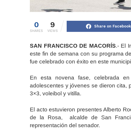
0
9
Share on Facebook
SHARES
VIEWS
SAN FRANCISCO DE MACORÍS
.- El 
este fin de semana con su programa de
fue celebrado con éxito en este municip
En esta novena fase, celebrada en
adolescentes y jóvenes se dieron cita, p
3×3, voleibol y vitilla.
El acto estuvieron presentes Alberto Rod
de la Rosa, alcalde de San Francis
representación del senador.