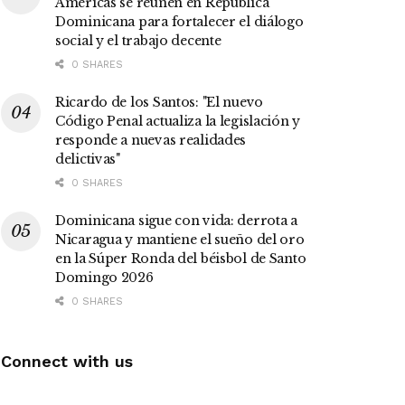
Américas se reúnen en República
Dominicana para fortalecer el diálogo
social y el trabajo decente
0 SHARES
Ricardo de los Santos: "El nuevo
Código Penal actualiza la legislación y
responde a nuevas realidades
delictivas"
0 SHARES
Dominicana sigue con vida: derrota a
Nicaragua y mantiene el sueño del oro
en la Súper Ronda del béisbol de Santo
Domingo 2026
0 SHARES
Connect with us