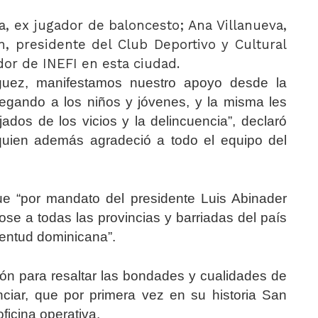
a, ex jugador de baloncesto; Ana Villanueva,
, presidente del Club Deportivo y Cultural
dor de INEFI en esta ciudad.
ríguez, manifestamos nuestro apoyo desde la
llegando a los niños y jóvenes, y la misma les
ados de los vicios y la delincuencia”, declaró
 quien además agradeció a todo el equipo del
ue “por mandato del presidente Luis Abinader
se a todas las provincias y barriadas del país
ventud dominicana”.
ión para resaltar las bondades y cualidades de
ciar, que por primera vez en su historia San
ficina operativa.