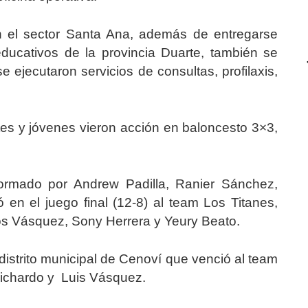
en el sector Santa Ana, además de entregarse
 educativos de la provincia Duarte, también se
 ejecutaron servicios de consultas, profilaxis,
es y jóvenes vieron acción en baloncesto 3×3,
formado por Andrew Padilla, Ranier Sánchez,
en el juego final (12-8) al team Los Titanes,
os Vásquez, Sony Herrera y Yeury Beato.
 distrito municipal de Cenoví que venció al team
Pichardo y Luis Vásquez.