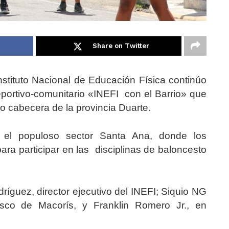
Share on Twitter
Instituto Nacional de Educación Física continúo
portivo-comunitario «INEFI con el Barrio» que
io cabecera de la provincia Duarte.
 el populoso sector Santa Ana, donde los
ara participar en las disciplinas de baloncesto
ríguez, director ejecutivo del INEFI; Siquio NG
co de Macorís, y Franklin Romero Jr., en