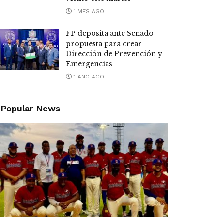
1 MES AGO
FP deposita ante Senado
propuesta para crear
Dirección de Prevención y
Emergencias
1 AÑO AGO
Popular News