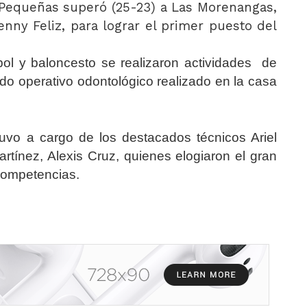
s Pequeñas superó (25-23) a Las Morenangas,
nny Feliz, para lograr el primer puesto del
ol y baloncesto se realizaron actividades de
rido operativo odontológico realizado en la casa
tuvo a cargo de los destacados técnicos Ariel
tínez, Alexis Cruz, quienes elogiaron el gran
 competencias.