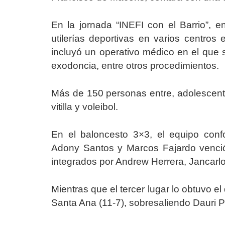
En la jornada “INEFI con el Barrio”, 
utilerías deportivas en varios centros
incluyó un operativo médico en el que se
exodoncia, entre otros procedimientos.
Más de 150 personas entre, adolescent
vitilla y voleibol.
En el baloncesto 3×3, el equipo con
Adony Santos y Marcos Fajardo venció 
integrados por Andrew Herrera, Jancarl
Mientras que el tercer lugar lo obtuvo el
Santa Ana
(11-7), sobresaliendo Dauri 