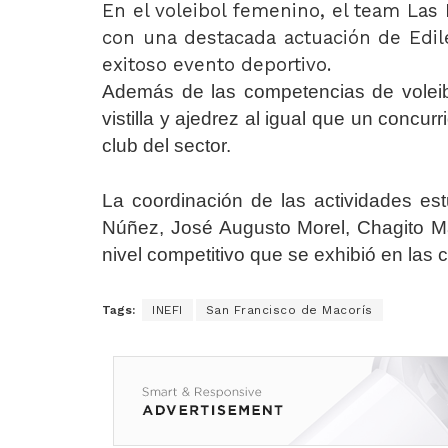
En el voleibol femenino, el team La
con una destacada actuación de Edile
exitoso evento deportivo.
Además de las competencias de voleib
vistilla y ajedrez al igual que un concur
club del sector.
La coordinación de las actividades es
Núñez, José Augusto Morel, Chagito Mar
nivel competitivo que se exhibió en las
Tags:
INEFI
San Francisco de Macorís