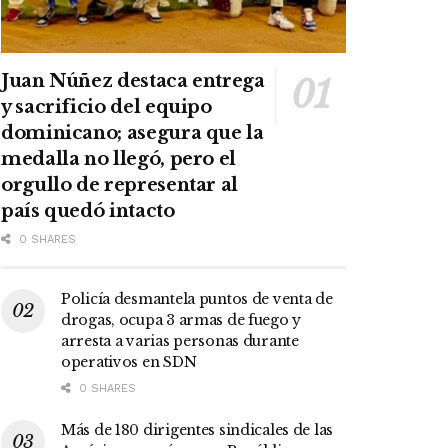
Juan Núñez destaca entrega
y sacrificio del equipo
dominicano; asegura que la
medalla no llegó, pero el
orgullo de representar al
país quedó intacto
0 SHARES
Policía desmantela puntos de venta de
drogas, ocupa 3 armas de fuego y
arresta a varias personas durante
operativos en SDN
0 SHARES
Más de 180 dirigentes sindicales de las