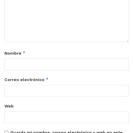
*
Nombre
*
Correo electrónico
Web
Guarda mi nombre, correo electrónico y web en este