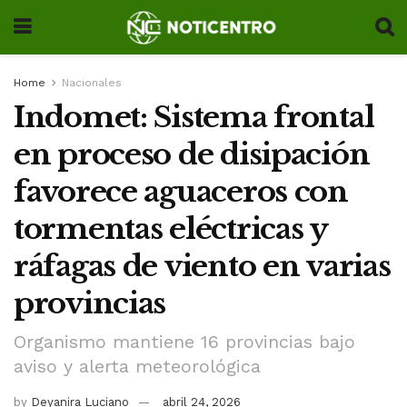
Home
Nacionales
Indomet: Sistema frontal
en proceso de disipación
favorece aguaceros con
tormentas eléctricas y
ráfagas de viento en varias
provincias
Organismo mantiene 16 provincias bajo
aviso y alerta meteorológica
by
Deyanira Luciano
abril 24, 2026