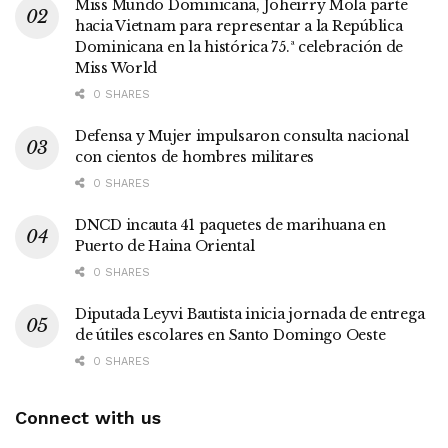
Miss Mundo Dominicana, Joheirry Mola parte
hacia Vietnam para representar a la República
Dominicana en la histórica 75.ª celebración de
Miss World
0 SHARES
Defensa y Mujer impulsaron consulta nacional
con cientos de hombres militares
0 SHARES
DNCD incauta 41 paquetes de marihuana en
Puerto de Haina Oriental
0 SHARES
Diputada Leyvi Bautista inicia jornada de entrega
de útiles escolares en Santo Domingo Oeste
0 SHARES
Connect with us