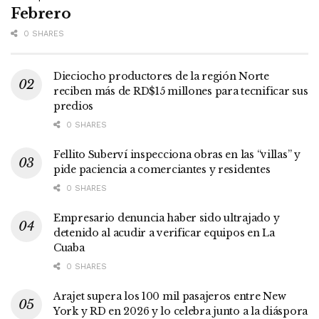
Febrero
0 SHARES
Dieciocho productores de la región Norte
reciben más de RD$15 millones para tecnificar sus
predios
0 SHARES
Fellito Suberví inspecciona obras en las “villas” y
pide paciencia a comerciantes y residentes
0 SHARES
Empresario denuncia haber sido ultrajado y
detenido al acudir a verificar equipos en La
Cuaba
0 SHARES
Arajet supera los 100 mil pasajeros entre New
York y RD en 2026 y lo celebra junto a la diáspora