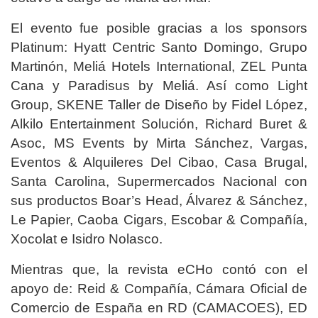
El evento fue posible gracias a los sponsors
Platinum: Hyatt Centric Santo Domingo, Grupo
Martinón, Meliá Hotels International, ZEL Punta
Cana y Paradisus by Meliá. Así como Light
Group, SKENE Taller de Diseño by Fidel López,
Alkilo Entertainment Solución, Richard Buret &
Asoc, MS Events by Mirta Sánchez, Vargas,
Eventos & Alquileres Del Cibao, Casa Brugal,
Santa Carolina, Supermercados Nacional con
sus productos Boar’s Head, Álvarez & Sánchez,
Le Papier, Caoba Cigars, Escobar & Compañía,
Xocolat e Isidro Nolasco.
Mientras que, la revista eCHo contó con el
apoyo de: Reid & Compañía, Cámara Oficial de
Comercio de España en RD (CAMACOES), ED