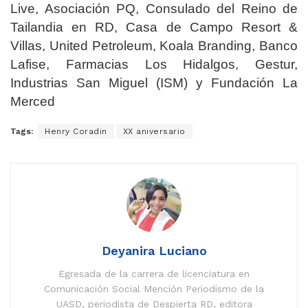
Live, Asociación PQ, Consulado del Reino de
Tailandia en RD, Casa de Campo Resort &
Villas, United Petroleum, Koala Branding, Banco
Lafise, Farmacias Los Hidalgos, Gestur,
Industrias San Miguel (ISM) y Fundación La
Merced
Tags:
Henry Coradin
XX aniversario
Deyanira Luciano
Egresada de la carrera de licenciatura en
Comunicación Social Mención Periodismo de la
UASD, periodista de Despierta RD, editora