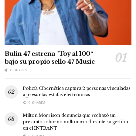
Bulin 47 estrena "Toy al 100″
bajo su propio sello 47 Music
0 SHARES
Policía Cibernética captura 2 personas vinculadas
a presuntas estafas electrónicas
0 SHARES
Milton Morrison denuncia que rechazó un
presunto soborno millonario durante su gestión
en el INTRANT