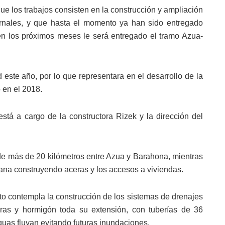
ue los trabajos consisten en la construcción y ampliación
rnales, y que hasta el momento ya han sido entregado
en los próximos meses le será entregado el tramo Azua-
ad este año, por lo que representara en el desarrollo de la
 en el 2018.
stá a cargo de la constructora Rizek y la dirección del
 de más de 20 kilómetros entre Azua y Barahona, mientras
rbana construyendo aceras y los accesos a viviendas.
cto contempla la construcción de los sistemas de drenajes
dras y hormigón toda su extensión, con tuberías de 36
guas fluyan evitando futuras inundaciones.