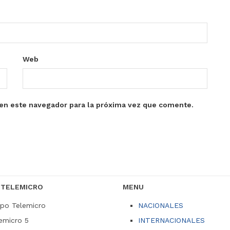
Web
en este navegador para la próxima vez que comente.
 TELEMICRO
MENU
po Telemicro
NACIONALES
emicro 5
INTERNACIONALES