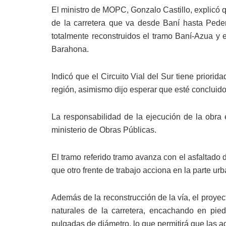
El ministro de MOPC, Gonzalo Castillo, explicó q
de la carretera que va desde Baní hasta Pede
totalmente reconstruidos el tramo Baní-Azua y 
Barahona.
Indicó que el Circuito Vial del Sur tiene priorid
región, asimismo dijo esperar que esté concluido
La responsabilidad de la ejecución de la obra e
ministerio de Obras Públicas.
El tramo referido tramo avanza con el asfaltado
que otro frente de trabajo acciona en la parte u
Además de la reconstrucción de la vía, el proye
naturales de la carretera, encachando en pie
pulgadas de diámetro, lo que permitirá que las a