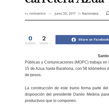
by
noticentro
junio 25, 2017
in
Nacionales
0
2
Share on Facebook
SHARES
VIEWS
Santo
Públicas y Comunicaciones (MOPC) trabaja en la
15 de Azua hasta Barahona, con 58 kilómetros d
de pesos.
La construcción de este tramo forma parte de
disposición del presidente Danilo Medina para 
productivos que lo componen.