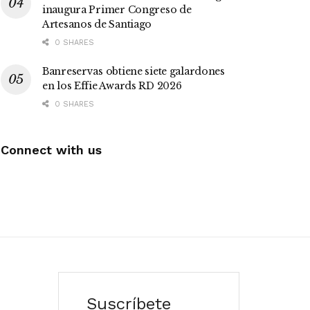
inaugura Primer Congreso de
Artesanos de Santiago
0 SHARES
Banreservas obtiene siete galardones
en los Effie Awards RD 2026
0 SHARES
Connect with us
Suscríbete