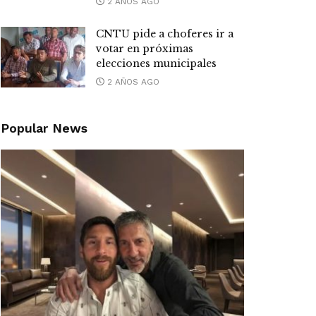
2 AÑOS AGO
CNTU pide a choferes ir a
votar en próximas
elecciones municipales
2 AÑOS AGO
Popular News