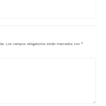
*
da.
Los campos obligatorios están marcados con