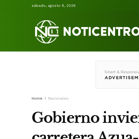
sábado, agosto 8, 2026
Home
Nacionales
Gobierno invie
carretera Azua