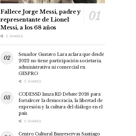
Fallece Jorge Messi, padre y
representante de Lionel
Messi, a los 68 años
0 SHARES
Senador Gustavo Lara aclara que desde
2022 no tiene participación societaria,
administrativa ni comercial en
GESPRO
0 SHARES
CODESSD lanza RD Debate 2026 para
fortalecer la democracia, la libertad de
expresión y la cultura del diálogo en el
país
0 SHARES
Centro Cultural Banreservas Santiago