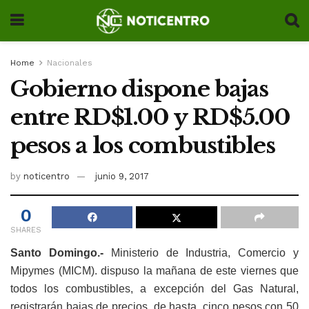
Home
Nacionales
Gobierno dispone bajas
entre RD$1.00 y RD$5.00
pesos a los combustibles
by
noticentro
junio 9, 2017
0
SHARES
Santo Domingo.-
Ministerio de Industria, Comercio y
Mipymes (MICM). dispuso la mañana de este viernes que
todos los combustibles, a excepción del Gas Natural,
registrarán bajas de precios, de hasta cinco pesos con 50