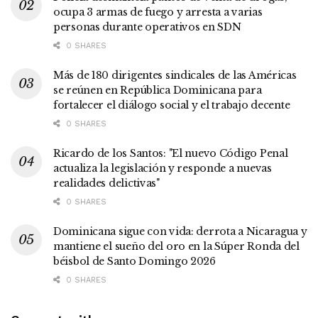
ocupa 3 armas de fuego y arresta a varias
personas durante operativos en SDN
0 SHARES
Más de 180 dirigentes sindicales de las Américas
se reúnen en República Dominicana para
fortalecer el diálogo social y el trabajo decente
0 SHARES
Ricardo de los Santos: "El nuevo Código Penal
actualiza la legislación y responde a nuevas
realidades delictivas"
0 SHARES
Dominicana sigue con vida: derrota a Nicaragua y
mantiene el sueño del oro en la Súper Ronda del
béisbol de Santo Domingo 2026
0 SHARES