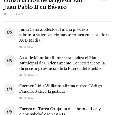
construcción de la Iglesia San
Juan Pablo II en Bávaro
0 SHARES
Junta Central Electoral inicia proceso
administrativo sancionador contra encuestadora
ACD Media
0 SHARES
Alcalde Manolito Ramírez socializa el Plan
Municipal de Ordenamiento Territorial con la
dirección provincial de la Fuerza del Pueblo
0 SHARES
Carmen Lidia Williams afirma nuevo Código
Penal fortalece la justicia
0 SHARES
Fuerza de Tarea Conjunta dice homicidios y
criminalidad caen en RD