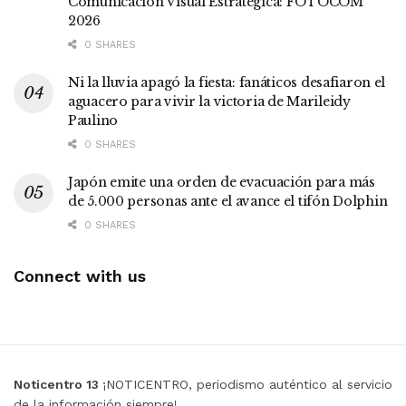
Comunicación Visual Estratégica: FOTOCOM
2026
0 SHARES
Ni la lluvia apagó la fiesta: fanáticos desafiaron el
aguacero para vivir la victoria de Marileidy
Paulino
0 SHARES
Japón emite una orden de evacuación para más
de 5.000 personas ante el avance el tifón Dolphin
0 SHARES
Connect with us
Noticentro 13
¡NOTICENTRO, periodismo auténtico al servicio
de la información siempre!