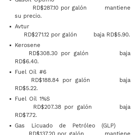
RD$287.10 por galón mantiene
su precio.
Avtur
RD$271.12 por galón baja RD$5.90.
Kerosene
RD$308.30 por galón baja
RD$6.40.
Fuel Oíl #6
RD$188.84 por galón baja
RD$5.22.
Fuel Oíl 1%S
RD$207.38 por galón baja
RD$7.72.
Gas Licuado de Petróleo (GLP)
RD$137.20 por galón mantiene