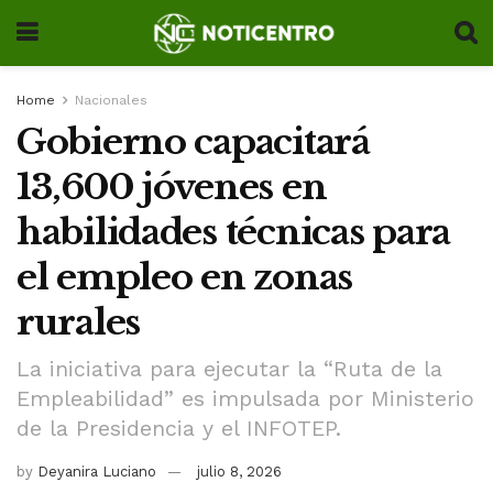
Home
Nacionales
Gobierno capacitará
13,600 jóvenes en
habilidades técnicas para
el empleo en zonas
rurales
La iniciativa para ejecutar la “Ruta de la
Empleabilidad” es impulsada por Ministerio
de la Presidencia y el INFOTEP.
by
Deyanira Luciano
julio 8, 2026