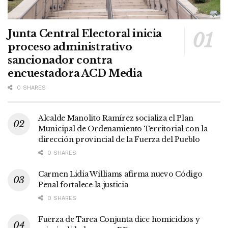
Junta Central Electoral inicia
proceso administrativo
sancionador contra
encuestadora ACD Media
0 SHARES
Alcalde Manolito Ramírez socializa el Plan
Municipal de Ordenamiento Territorial con la
dirección provincial de la Fuerza del Pueblo
0 SHARES
Carmen Lidia Williams afirma nuevo Código
Penal fortalece la justicia
0 SHARES
Fuerza de Tarea Conjunta dice homicidios y