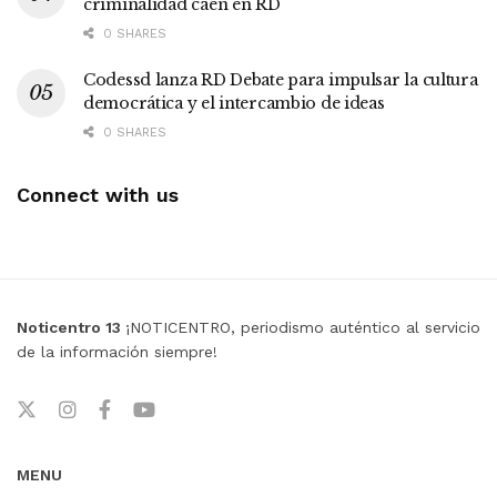
criminalidad caen en RD
0 SHARES
Codessd lanza RD Debate para impulsar la cultura
democrática y el intercambio de ideas
0 SHARES
Connect with us
Noticentro 13
¡NOTICENTRO, periodismo auténtico al servicio
de la información siempre!
MENU