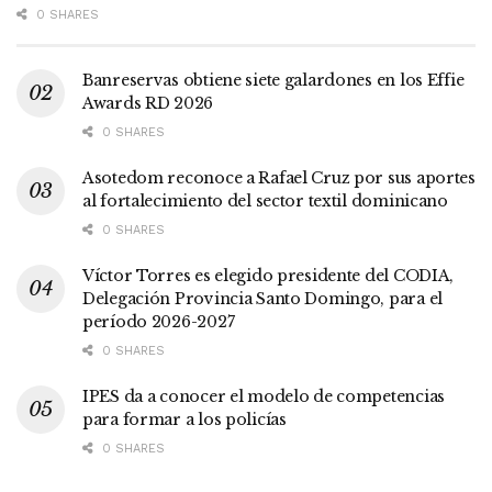
0 SHARES
Banreservas obtiene siete galardones en los Effie
Awards RD 2026
0 SHARES
Asotedom reconoce a Rafael Cruz por sus aportes
al fortalecimiento del sector textil dominicano
0 SHARES
Víctor Torres es elegido presidente del CODIA,
Delegación Provincia Santo Domingo, para el
período 2026-2027
0 SHARES
IPES da a conocer el modelo de competencias
para formar a los policías
0 SHARES