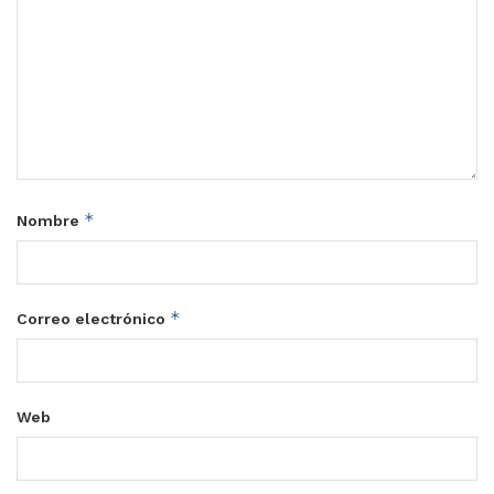
*
Nombre
*
Correo electrónico
Web