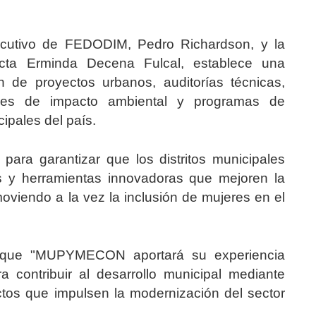
ejecutivo de FEDODIM, Pedro Richardson, y la
ta Erminda Decena Fulcal, establece una
ón de proyectos urbanos, auditorías técnicas,
ones de impacto ambiental y programas de
cipales del país.
para garantizar que los distritos municipales
s y herramientas innovadoras que mejoren la
moviendo a la vez la inclusión de mujeres en el
ó que "MUPYMECON aportará su experiencia
a contribuir al desarrollo municipal mediante
ctos que impulsen la modernización del sector