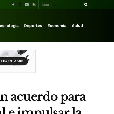
ecnología
Deportes
Economía
Salud
acuerdo para
l e impulsar la