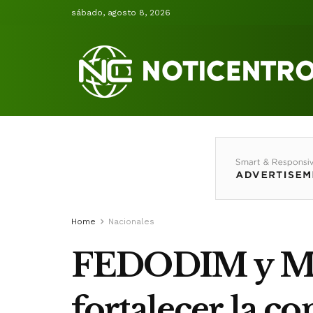
sábado, agosto 8, 2026
Home
Nacionales
FEDODIM y M
fortalecer la c