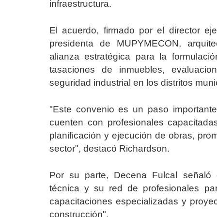
infraestructura.
El acuerdo, firmado por el director 
presidenta de MUPYMECON, arquitec
alianza estratégica para la formulaci
tasaciones de inmuebles, evaluaci
seguridad industrial en los distritos muni
"Este convenio es un paso importante 
cuenten con profesionales capacitada
planificación y ejecución de obras, pro
sector", destacó Richardson.
Por su parte, Decena Fulcal señal
técnica y su red de profesionales par
capacitaciones especializadas y proye
construcción".