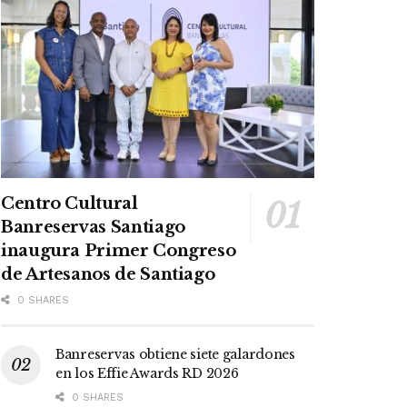
Centro Cultural
Banreservas Santiago
inaugura Primer Congreso
de Artesanos de Santiago
0 SHARES
Banreservas obtiene siete galardones
en los Effie Awards RD 2026
0 SHARES