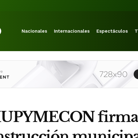
Nacionales
Internacionales
Espectáculos
T
UPYMECON firman 
onstrucción municipa