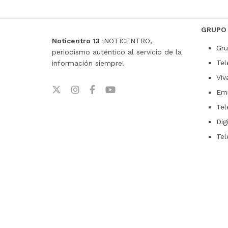
GRUPO
Noticentro 13
¡NOTICENTRO,
Gru
periodismo auténtico al servicio de la
Tel
información siempre!
Viv
Emi
Tel
Dig
Tel