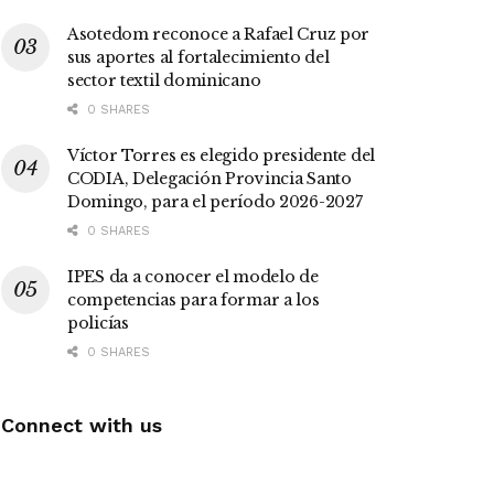
Asotedom reconoce a Rafael Cruz por
sus aportes al fortalecimiento del
sector textil dominicano
0 SHARES
Víctor Torres es elegido presidente del
CODIA, Delegación Provincia Santo
Domingo, para el período 2026-2027
0 SHARES
IPES da a conocer el modelo de
competencias para formar a los
policías
0 SHARES
Connect with us