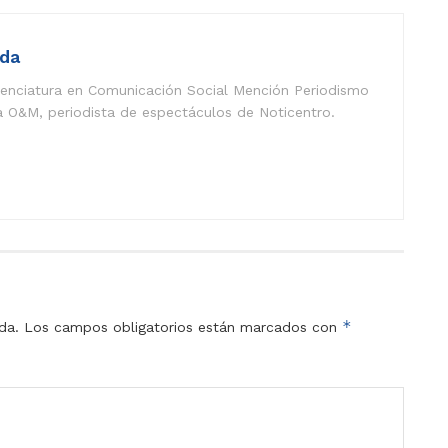
eda
icenciatura en Comunicación Social Mención Periodismo
a O&M, periodista de espectáculos de Noticentro.
*
da.
Los campos obligatorios están marcados con