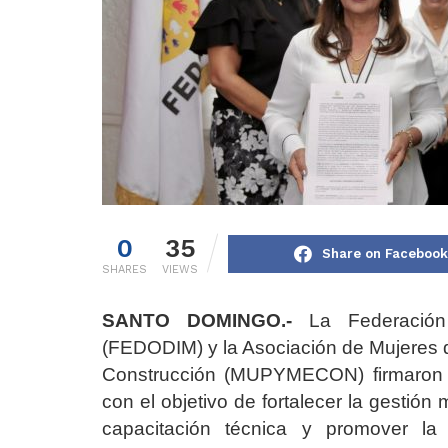
0
35
Share on Facebook
SHARES
VIEWS
SANTO DOMINGO.-
La Federación 
(FEDODIM) y la Asociación de Mujeres 
Construcción (MUPYMECON) firmaron un
con el objetivo de fortalecer la gestión 
capacitación técnica y promover la