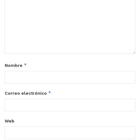
*
Nombre
*
Correo electrónico
Web