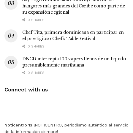
hangares más grandes del Caribe como parte de
su expansión regional
0 SHARES
Chef Tita, primera dominicana en participar en
el prestigioso Chef’s Table Festival
0 SHARES
DNCD intercepta 100 vapers llenos de un líquido
presumiblemente marihuana
0 SHARES
Connect with us
Noticentro 13
¡NOTICENTRO, periodismo auténtico al servicio
de la información siempre!