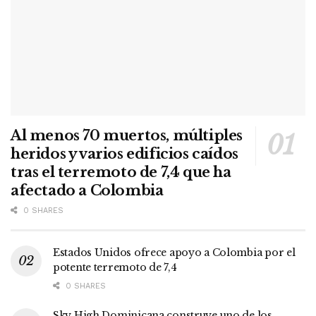
Al menos 70 muertos, múltiples
heridos y varios edificios caídos
tras el terremoto de 7,4 que ha
afectado a Colombia
0 SHARES
Estados Unidos ofrece apoyo a Colombia por el
potente terremoto de 7,4
0 SHARES
Sky High Dominicana construye uno de los