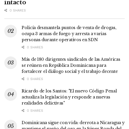
intacto
0 SHARES
Policía desmantela puntos de venta de drogas,
ocupa 3 armas de fuego y arresta a varias
personas durante operativos en SDN
0 SHARES
Más de 180 dirigentes sindicales de las Américas
se reúnen en República Dominicana para
fortalecer el diálogo social y el trabajo decente
0 SHARES
Ricardo de los Santos: "El nuevo Código Penal
actualiza la legislación y responde a nuevas
realidades delictivas"
0 SHARES
Dominicana sigue con vida: derrota a Nicaragua y
mantiene el sueño del oro en la Súper Ronda del