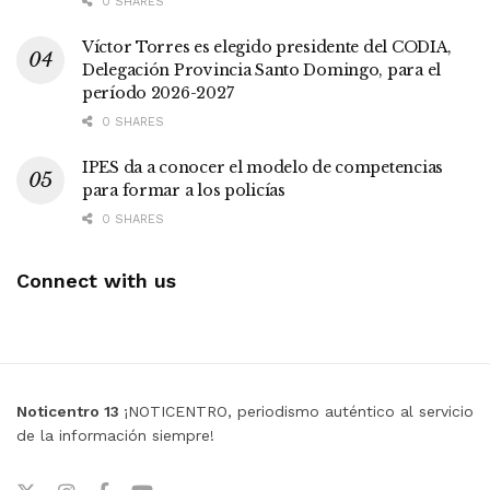
0 SHARES
Víctor Torres es elegido presidente del CODIA,
Delegación Provincia Santo Domingo, para el
período 2026-2027
0 SHARES
IPES da a conocer el modelo de competencias
para formar a los policías
0 SHARES
Connect with us
Noticentro 13
¡NOTICENTRO, periodismo auténtico al servicio
de la información siempre!