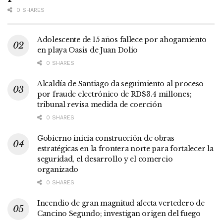
0 SHARES
Adolescente de 15 años fallece por ahogamiento
en playa Oasis de Juan Dolio
0 SHARES
Alcaldía de Santiago da seguimiento al proceso
por fraude electrónico de RD$3.4 millones;
tribunal revisa medida de coerción
0 SHARES
Gobierno inicia construcción de obras
estratégicas en la frontera norte para fortalecer la
seguridad, el desarrollo y el comercio
organizado
0 SHARES
Incendio de gran magnitud afecta vertedero de
Cancino Segundo; investigan origen del fuego