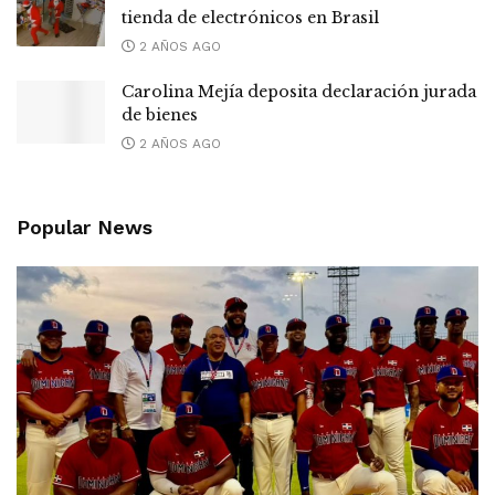
tienda de electrónicos en Brasil
2 AÑOS AGO
Carolina Mejía deposita declaración jurada
de bienes
2 AÑOS AGO
Popular News