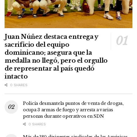
Juan Núñez destaca entrega y
sacrificio del equipo
dominicano; asegura que la
medalla no llegó, pero el orgullo
de representar al país quedó
intacto
0 SHARES
Policía desmantela puntos de venta de drogas,
ocupa 3 armas de fuego y arresta a varias
personas durante operativos en SDN
0 SHARES
Más de 180 dirigentes sindicales de las Américas