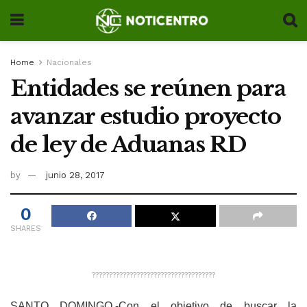
Home
Nacionales
Entidades se reúnen para
avanzar estudio proyecto
de ley de Aduanas RD
by
junio 28, 2017
0
SHARES
????????????????????????????????????
SANTO DOMINGO.-Con el objetivo de buscar la