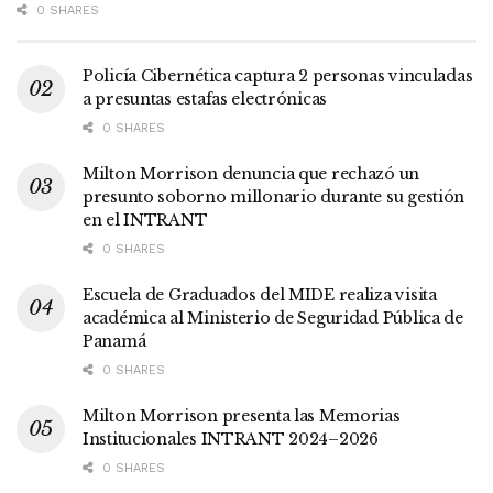
0 SHARES
Policía Cibernética captura 2 personas vinculadas
a presuntas estafas electrónicas
0 SHARES
Milton Morrison denuncia que rechazó un
presunto soborno millonario durante su gestión
en el INTRANT
0 SHARES
Escuela de Graduados del MIDE realiza visita
académica al Ministerio de Seguridad Pública de
Panamá
0 SHARES
Milton Morrison presenta las Memorias
Institucionales INTRANT 2024–2026
0 SHARES