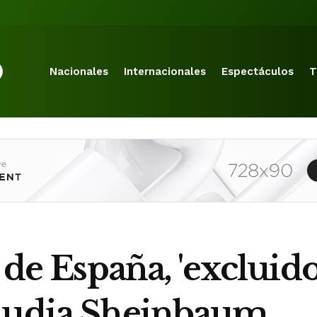
Nacionales
Internacionales
Espectáculos
T
 de España, 'excluido
laudia Sheinbaum