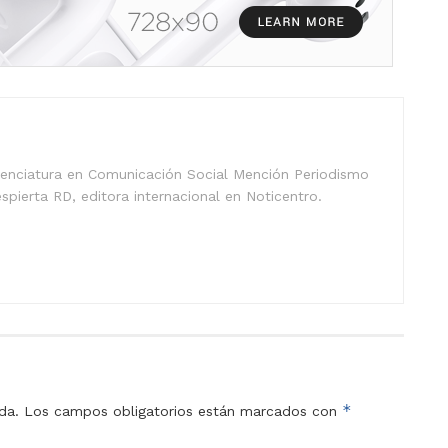
icenciatura en Comunicación Social Mención Periodismo
spierta RD, editora internacional en Noticentro.
*
da.
Los campos obligatorios están marcados con