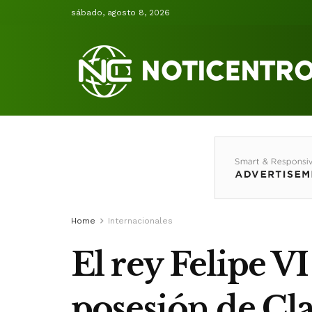
sábado, agosto 8, 2026
Home
Internacionales
El rey Felipe VI
posesión de C