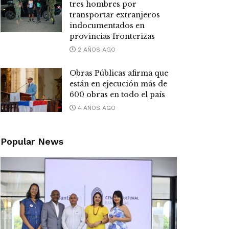
tres hombres por
transportar extranjeros
indocumentados en
provincias fronterizas
2 AÑOS AGO
Obras Públicas afirma que
están en ejecución más de
600 obras en todo el país
4 AÑOS AGO
Popular News