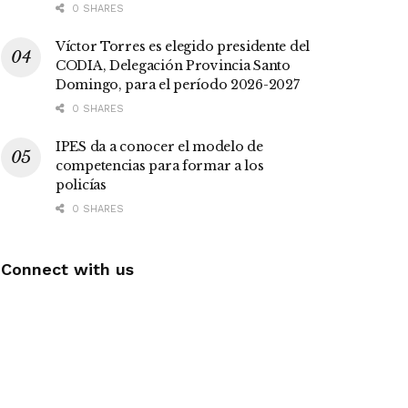
0 SHARES
Víctor Torres es elegido presidente del
CODIA, Delegación Provincia Santo
Domingo, para el período 2026-2027
0 SHARES
IPES da a conocer el modelo de
competencias para formar a los
policías
0 SHARES
Connect with us