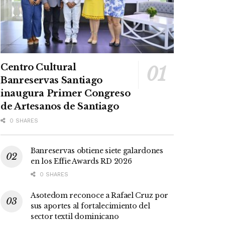
Centro Cultural
Banreservas Santiago
inaugura Primer Congreso
de Artesanos de Santiago
0 SHARES
Banreservas obtiene siete galardones
en los Effie Awards RD 2026
0 SHARES
Asotedom reconoce a Rafael Cruz por
sus aportes al fortalecimiento del
sector textil dominicano