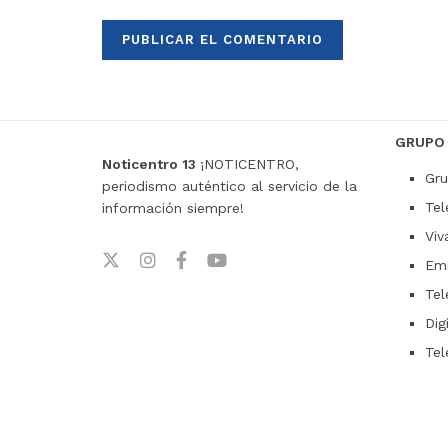
GRUPO
Noticentro 13
¡NOTICENTRO,
Gru
periodismo auténtico al servicio de la
Tel
información siempre!
Viv
Emi
Tel
Dig
Tel