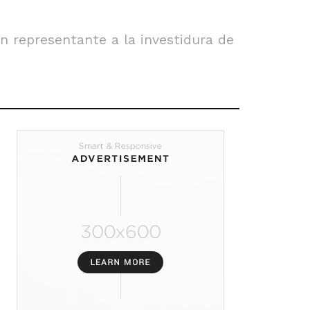
ún representante a la investidura de