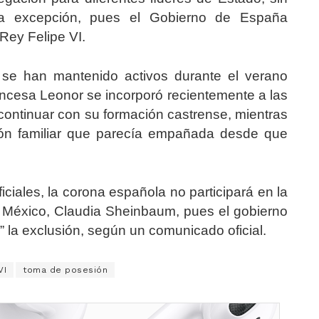
la excepción, pues el Gobierno de España
 Rey Felipe VI.
a, se han mantenido activos durante el verano
incesa Leonor se incorporó recientemente a las
 continuar con su formación castrense, mientras
ción familiar que parecía empañada desde que
ciales, la corona española no participará en la
e México, Claudia Sheinbaum, pues el gobierno
” la exclusión, según un comunicado oficial.
VI
toma de posesión