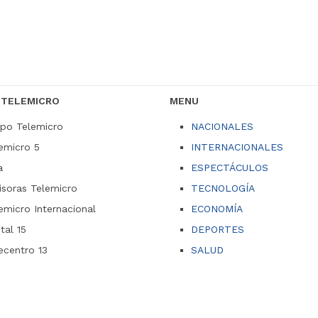
 TELEMICRO
MENU
po Telemicro
NACIONALES
emicro 5
INTERNACIONALES
a
ESPECTÁCULOS
soras Telemicro
TECNOLOGÍA
emicro Internacional
ECONOMÍA
ital 15
DEPORTES
ecentro 13
SALUD