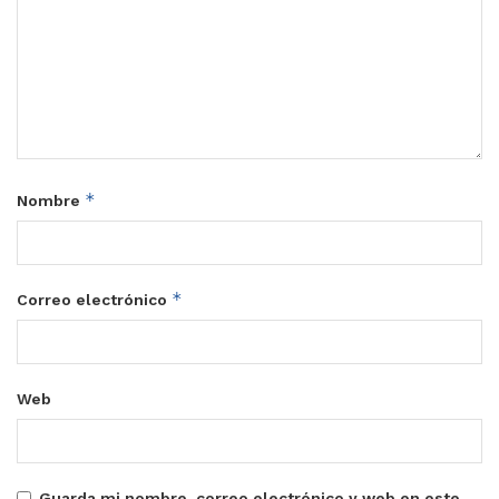
*
Nombre
*
Correo electrónico
Web
Guarda mi nombre, correo electrónico y web en este