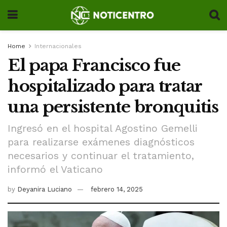
Home
Internacionales
El papa Francisco fue
hospitalizado para tratar
una persistente bronquitis
Ingresó en el hospital Agostino Gemelli
para realizarse exámenes diagnósticos
necesarios y continuar el tratamiento,
informó el Vaticano
by
Deyanira Luciano
febrero 14, 2025