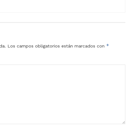
*
da.
Los campos obligatorios están marcados con