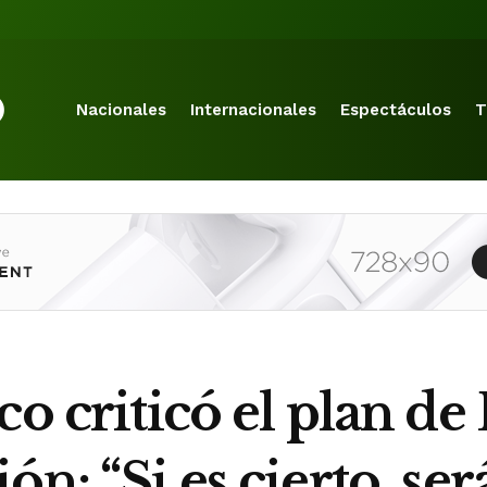
Nacionales
Internacionales
Espectáculos
T
sco criticó el plan 
n: “Si es cierto, se