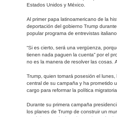
Estados Unidos y México.
Al primer papa latinoamericano de la hi
deportación del gobierno Trump durante
popular programa de entrevistas italian
“Si es cierto, será una vergüenza, por
tienen nada paguen la cuenta” por el pr
no es la manera de resolver las cosas. 
Trump, quien tomará posesión el lunes,
central de su campaña y ha prometido u
cargo para reformar la política migratoria
Durante su primera campaña presidencia
los planes de Trump de construir un muro