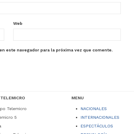
Web
en este navegador para la próxima vez que comente.
 TELEMICRO
MENU
po Telemicro
NACIONALES
emicro 5
INTERNACIONALES
a
ESPECTÁCULOS