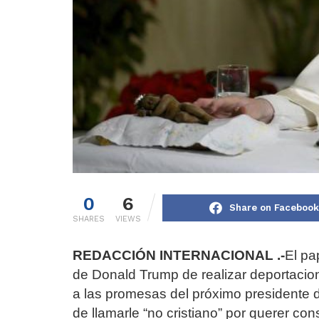
0
6
Share on Facebook
SHARES
VIEWS
REDACCIÓN INTERNACIONAL .-
El pa
de Donald Trump de realizar deportacio
a las promesas del próximo presidente
de llamarle “no cristiano” por querer cons