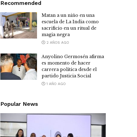
Recommended
Matan a un niño en una
escuela de La India como
sacrificio en un ritual de
magia negra
2 AÑOS AGO
Anyolino Germosén afirma
es momento de hacer
carrera política desde el
partido Justicia Social
1 AÑO AGO
Popular News