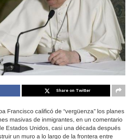
Share on Twitter
pa Francisco calificó de “vergüenza” los planes
nes masivas de inmigrantes, en un comentario
 de Estados Unidos, casi una década después
truir un muro a lo largo de la frontera entre