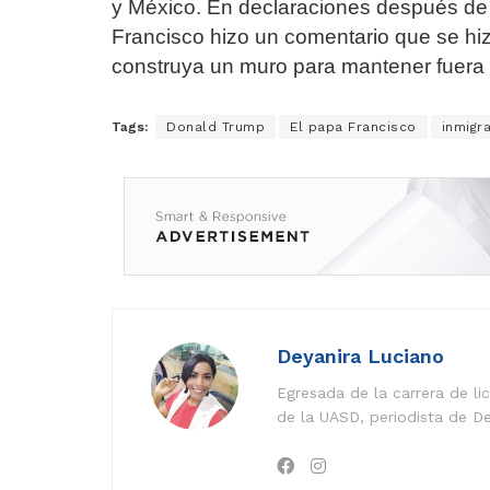
y México. En declaraciones después de c
Francisco hizo un comentario que se hiz
construya un muro para mantener fuera a
Tags:
Donald Trump
El papa Francisco
inmigr
Deyanira Luciano
Egresada de la carrera de l
de la UASD, periodista de De