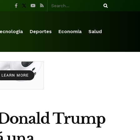
ecnología
Deportes
Economía
Salud
de Donald Trump
rá una