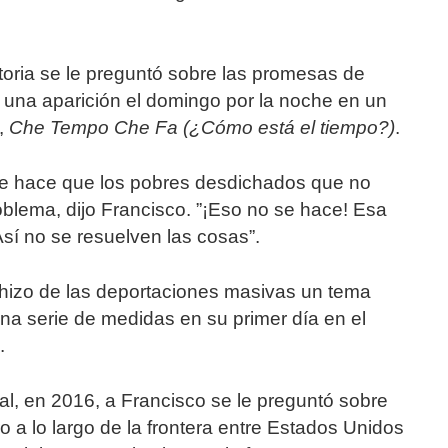
storia se le preguntó sobre las promesas de
 una aparición el domingo por la noche en un
o,
Che Tempo Che Fa (¿Cómo está el tiempo?)
.
que hace que los pobres desdichados que no
oblema, dijo Francisco. ”¡Eso no se hace! Esa
Así no se resuelven las cosas”.
 hizo de las deportaciones masivas un tema
na serie de medidas en su primer día en el
.
l, en 2016, a Francisco se le preguntó sobre
 a lo largo de la frontera entre Estados Unidos