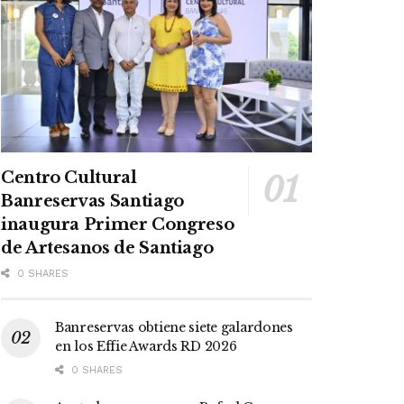
Centro Cultural
Banreservas Santiago
inaugura Primer Congreso
de Artesanos de Santiago
0 SHARES
Banreservas obtiene siete galardones
en los Effie Awards RD 2026
0 SHARES