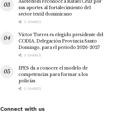
Asotedom reconoce a Rafael Cruz por
sus aportes al fortalecimiento del
sector textil dominicano
0 SHARES
Víctor Torres es elegido presidente del
CODIA, Delegación Provincia Santo
Domingo, para el período 2026-2027
0 SHARES
IPES da a conocer el modelo de
competencias para formar a los
policías
0 SHARES
Connect with us