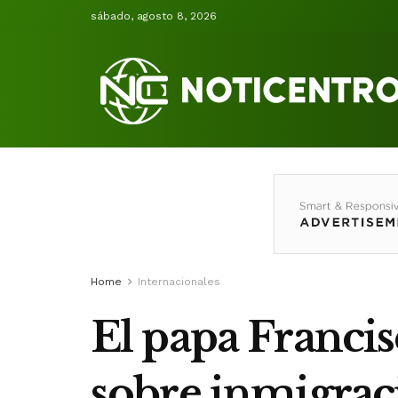
sábado, agosto 8, 2026
Home
Internacionales
El papa Franci
sobre inmigració