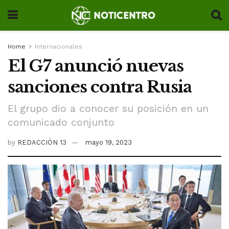
Home
Internacionales
El G7 anunció nuevas
sanciones contra Rusia
El grupo dio a conocer su posición en un
comunicado conjunto
by
REDACCIÓN 13
mayo 19, 2023