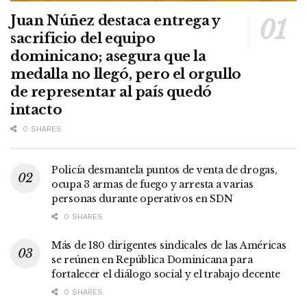
Juan Núñez destaca entrega y
sacrificio del equipo
dominicano; asegura que la
medalla no llegó, pero el orgullo
de representar al país quedó
intacto
0 SHARES
Policía desmantela puntos de venta de drogas,
ocupa 3 armas de fuego y arresta a varias
personas durante operativos en SDN
0 SHARES
Más de 180 dirigentes sindicales de las Américas
se reúnen en República Dominicana para
fortalecer el diálogo social y el trabajo decente
0 SHARES