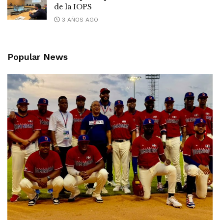
de la IOPS
3 AÑOS AGO
Popular News