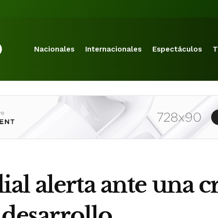
Nacionales
Internacionales
Espectáculos
T
l alerta ante una cr
 desarrollo