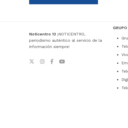
GRUPO
Noticentro 13
¡NOTICENTRO,
Gru
periodismo auténtico al servicio de la
Tel
información siempre!
Viv
Emi
Tel
Dig
Tel