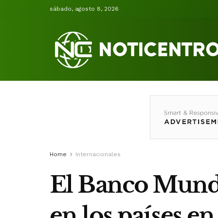
sábado, agosto 8, 2026
Home
Internacionales
El Banco Mundia
en los países en