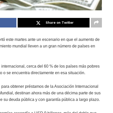
Share on Twitter
rtó este martes ante un escenario en que el aumento de
cimiento mundial lleven a un gran número de países en
 internacional, cerca del 60 % de los países más pobres
 o se encuentra directamente en esa situación.
 para obtener préstamos de la Asociación Internacional
 Mundial, destinan ahora más de una décima parte de sus
de su deuda pública y con garantía pública a largo plazo.