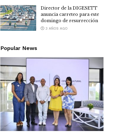
Director de la DIGESETT
anuncia carreteo para este
domingo de resurrección
3 AÑOS AGO
Popular News