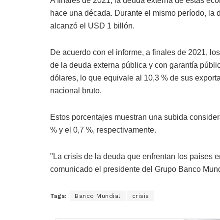
A finales de 2021, la deuda externa de estas e
hace una década. Durante el mismo período, la de
alcanzó el USD 1 billón.
De acuerdo con el informe, a finales de 2021, los
de la deuda externa pública y con garantía públi
dólares, lo que equivale al 10,3 % de sus export
nacional bruto.
Estos porcentajes muestran una subida consider
% y el 0,7 %, respectivamente.
"La crisis de la deuda que enfrentan los países e
comunicado el presidente del Grupo Banco Mund
Tags:
Banco Mundial
crisis