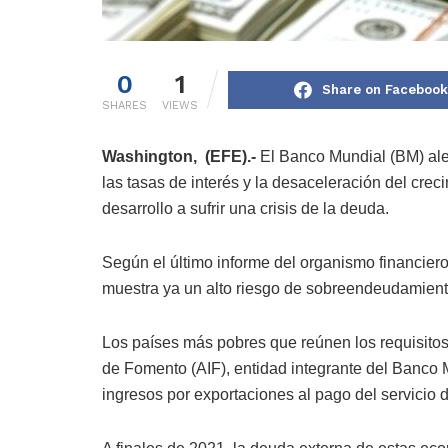
0
1
Share on Facebook
SHARES
VIEWS
Washington, (EFE).-
El Banco Mundial (BM) ale
las tasas de interés y la desaceleración del cre
desarrollo a sufrir una crisis de la deuda.
Según el último informe del organismo financiero
muestra ya un alto riesgo de sobreendeudamiento
Los países más pobres que reúnen los requisitos
de Fomento (AIF), entidad integrante del Banco
ingresos por exportaciones al pago del servicio 