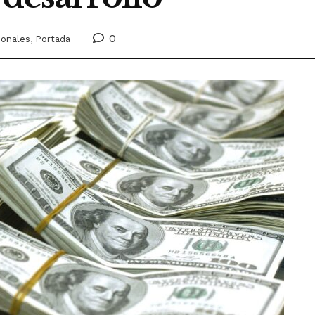
0
ionales
,
Portada