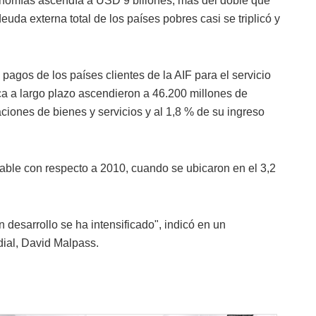
conomías ascendía a USD 9 billones, más del doble que
uda externa total de los países pobres casi se triplicó y
 pagos de los países clientes de la AIF para el servicio
ca a largo plazo ascendieron a 46.200 millones de
aciones de bienes y servicios y al 1,8 % de su ingreso
able con respecto a 2010, cuando se ubicaron en el 3,2
n desarrollo se ha intensificado", indicó en un
ial, David Malpass.