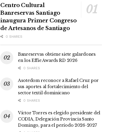
Centro Cultural
Banreservas Santiago
inaugura Primer Congreso
de Artesanos de Santiago
0 SHARES
Banreservas obtiene siete galardones
en los Effie Awards RD 2026
0 SHARES
Asotedom reconoce a Rafael Cruz por
sus aportes al fortalecimiento del
sector textil dominicano
0 SHARES
Víctor Torres es elegido presidente del
CODIA, Delegación Provincia Santo
Domingo, para el período 2026-2027