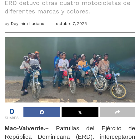
ERD detuvo otras cuatro motocicletas de
diferentes marcas y colores.
by
Deyanira Luciano
octubre 7, 2025
0
SHARES
Mao-Valverde.–
Patrullas del Ejército de
República Dominicana (ERD), interceptaron