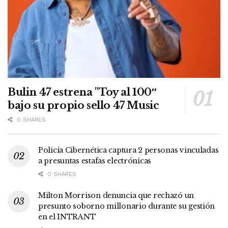
Bulin 47 estrena "Toy al 100″
bajo su propio sello 47 Music
0 SHARES
Policía Cibernética captura 2 personas vinculadas
a presuntas estafas electrónicas
0 SHARES
Milton Morrison denuncia que rechazó un
presunto soborno millonario durante su gestión
en el INTRANT