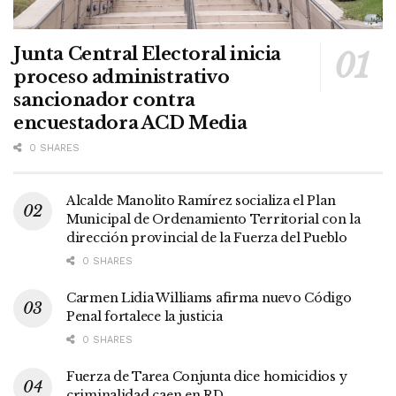
Junta Central Electoral inicia
proceso administrativo
sancionador contra
encuestadora ACD Media
0 SHARES
Alcalde Manolito Ramírez socializa el Plan
Municipal de Ordenamiento Territorial con la
dirección provincial de la Fuerza del Pueblo
0 SHARES
Carmen Lidia Williams afirma nuevo Código
Penal fortalece la justicia
0 SHARES
Fuerza de Tarea Conjunta dice homicidios y
criminalidad caen en RD