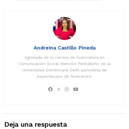
Andreina Castillo Pineda
Egresada de la carrera de licenciatura en
Comunicación Social Mención Periodismo de la
Universidad Dominicana O&M, periodista de
espectáculos de Noticentro.
Deja una respuesta