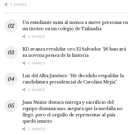
0 SHARES
Un estudiante mata al menos a nueve personas en
un tiroteo en un colegio de Tailandia
0 SHARES
RD avanza revalidar oro El Salvador ‘26 buscará
su novena presea de la historia
0 SHARES
Luz del Alba Jiménez: “He decidido respaldar la
candidatura presidencial de Carolina Mejía”
0 SHARES
Juan Núñez destaca entrega y sacrificio del
equipo dominicano; asegura que la medalla no
llegó, pero el orgullo de representar al país
quedó intacto
0 SHARES